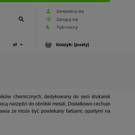
Zarejestruj się
Zaloguj się
Koszyk:
(pusty)
nników chemicznych, dedykowany do serii drukarek
ocą narzędzi do obróbki metali. Dodatkowo cechuje
rawia że może być powlekany farbami, opartymi na