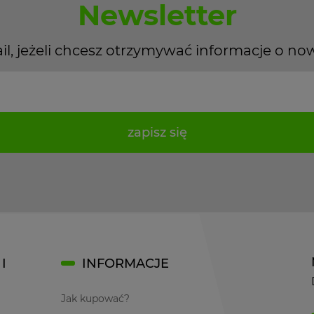
Newsletter
il, jeżeli chcesz otrzymywać informacje o no
zapisz się
I
INFORMACJE
Jak kupować?