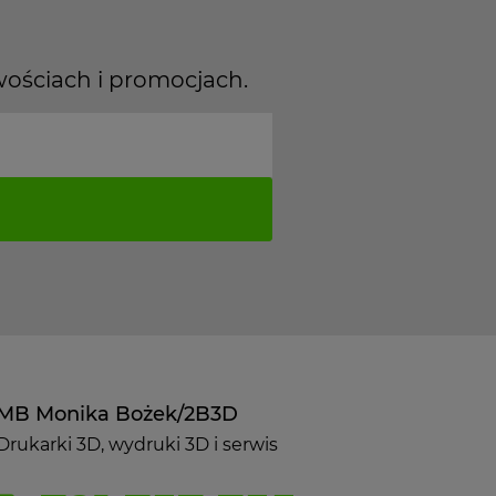
wościach i promocjach.
MB Monika Bożek/2B3D
Drukarki 3D, wydruki 3D i serwis