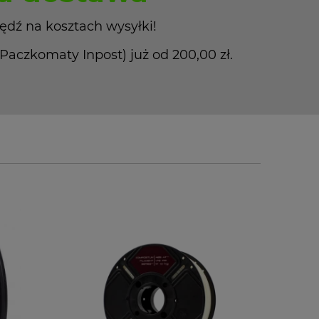
ędź na kosztach wysyłki!
czkomaty Inpost) już od 200,00 zł.