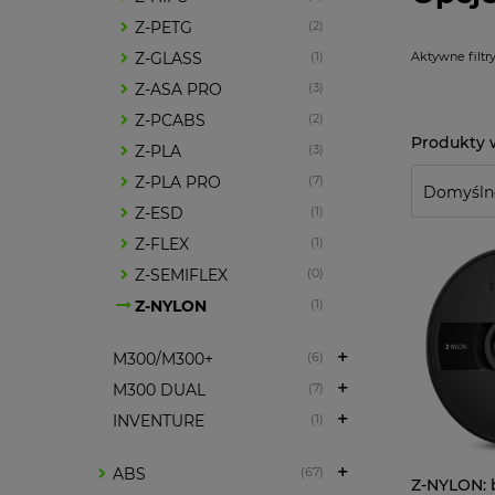
Z-PETG
(2)
Aktywne filtry
Z-GLASS
(1)
Z-ASA PRO
(3)
Z-PCABS
(2)
Z-PLA
(3)
Z-PLA PRO
(7)
Z-ESD
(1)
Z-FLEX
(1)
Z-SEMIFLEX
(0)
Z-NYLON
(1)
M300/M300+
(6)
M300 DUAL
(7)
INVENTURE
(1)
ABS
(67)
Z-NYLON: 