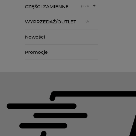
CZĘŚCI ZAMIENNE
(168)
WYPRZEDAŻ/OUTLET
(8)
Nowości
Promocje