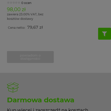
0 ocen
98,00 zł
zawiera 23.00% VAT, bez
kosztów dostawy
79,67 zł
Cena netto:
powiadom o
dostępności
Darmowa dostawa
Kup więcej i zaoszczędź na kosztach