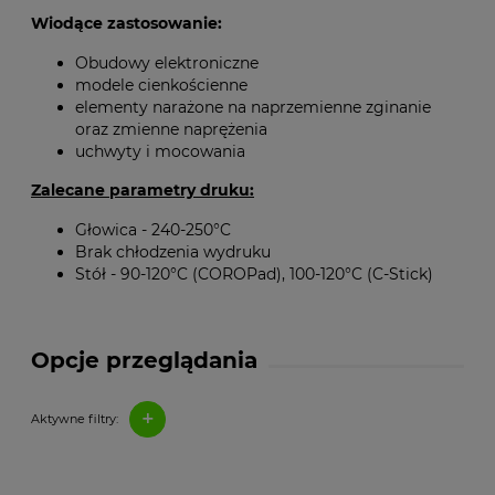
Wiodące zastosowanie:
Obudowy elektroniczne
modele cienkościenne
elementy narażone na naprzemienne zginanie
oraz zmienne naprężenia
uchwyty i mocowania
Zalecane parametry druku:
Głowica - 240-250°C
Brak chłodzenia wydruku
Stół - 90-120°C (COROPad), 100-120°C (C-Stick)
Opcje przeglądania
+
Aktywne filtry: