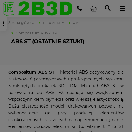
Strona główna
FILAMENTY
ABS
Compositum ABS - HMF
ABS ST (OSTATNIE SZTUKI)
Compositum ABS ST
- Materiał ABS dedykowany dla
zastosowań przemysłowych i profesjonalnych, systemu
zamkniętych drukarek 3D FDM. Materiał ABS ST w
porównaniu do ABS EX cechuje się zwiększonym
współczynnikiem płynięcia oraz większą elastycznością.
Duża elastyczność modeli drukowanych pozwala na
wykorzystanie go przy produkcji elementów
cienkościennych narażonych na naprzemienne zginanie,
elementów obudów elektroniki itp. Filament ABS ST