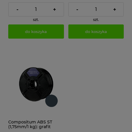
-
+
-
+
szt.
szt.
do koszyka
do koszyka
Compositum ABS ST
(1,75mm/1 kg): grafit