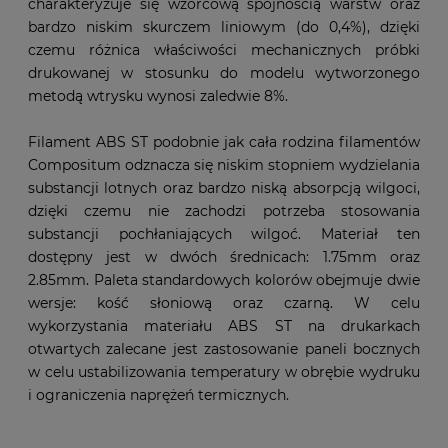
charakteryzuje się wzorcową spójnością warstw oraz
bardzo niskim skurczem liniowym (do 0,4%), dzięki
czemu różnica właściwości mechanicznych próbki
drukowanej w stosunku do modelu wytworzonego
metodą wtrysku wynosi zaledwie 8%.
Filament ABS ST podobnie jak cała rodzina filamentów
Compositum odznacza się niskim stopniem wydzielania
substancji lotnych oraz bardzo niską absorpcją wilgoci,
dzięki czemu nie zachodzi potrzeba stosowania
substancji pochłaniających wilgoć. Materiał ten
dostępny jest w dwóch średnicach: 1.75mm oraz
2.85mm. Paleta standardowych kolorów obejmuje dwie
wersje: kość słoniową oraz czarną. W celu
wykorzystania materiału ABS ST na drukarkach
otwartych zalecane jest zastosowanie paneli bocznych
w celu ustabilizowania temperatury w obrębie wydruku
i ograniczenia naprężeń termicznych.