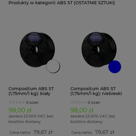
ABS ST (OSTATNIE SZTUKI)
Compositum ABS ST
Compositum ABS ST
(1,75mm/1 kg): biały
(1,75mm/1 kg): niebieski
0 ocen
0 ocen
98,00 zł
98,00 zł
zawiera 23.00% VAT, bez
zawiera 23.00% VAT, bez
kosztów dostawy
kosztów dostawy
79,67 zł
79,67 zł
Cena netto:
Cena netto: