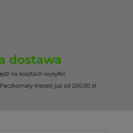
 dostawa
ędź na kosztach wysyłki!
czkomaty Inpost) już od 200,00 zł.