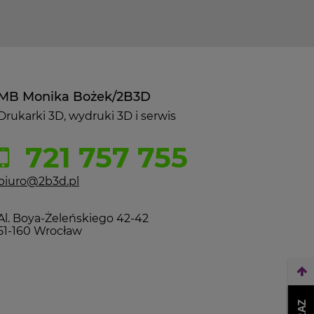
MB Monika Bożek/2B3D
Drukarki 3D, wydruki 3D i serwis
721 757 755
biuro@2b3d.pl
Al. Boya-Żeleńskiego 42-42
51-160 Wrocław