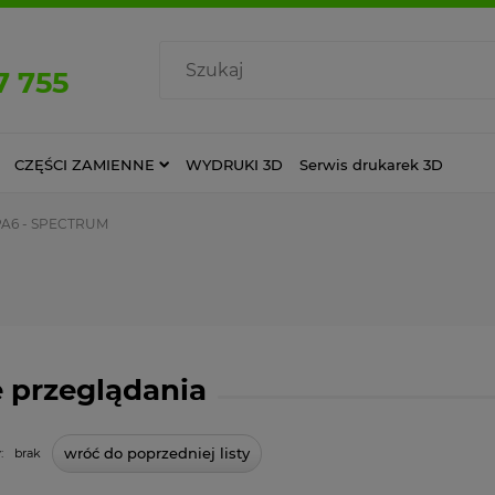
7 755
CZĘŚCI ZAMIENNE
WYDRUKI 3D
Serwis drukarek 3D
A6 - SPECTRUM
 przeglądania
wróć do poprzedniej listy
:
brak