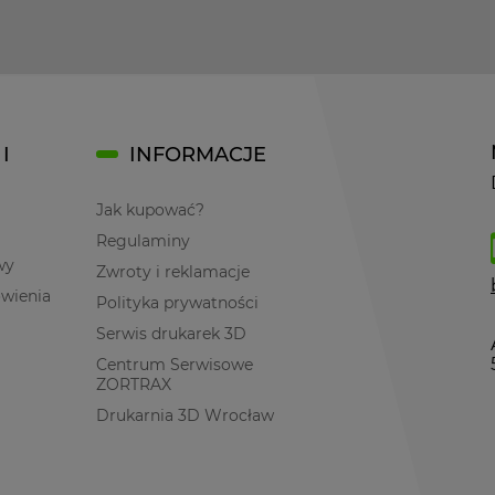
I
INFORMACJE
Jak kupować?
Regulaminy
wy
Zwroty i reklamacje
ówienia
Polityka prywatności
Serwis drukarek 3D
Centrum Serwisowe
ZORTRAX
Drukarnia 3D Wrocław