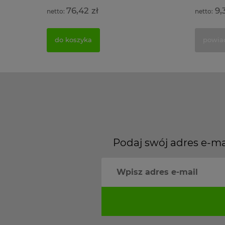
76,42 zł
9,
do koszyka
powia
Podaj swój adres e-ma