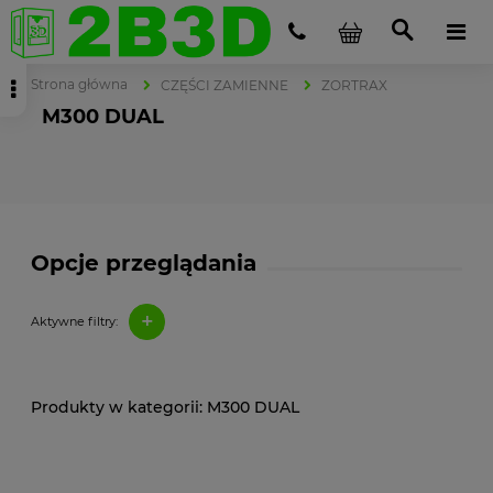
Strona główna
CZĘŚCI ZAMIENNE
ZORTRAX
M300 DUAL
Opcje przeglądania
+
Aktywne filtry:
M300 DUAL