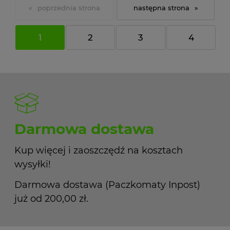
«
»
1
2
3
4
Darmowa dostawa
Kup więcej i zaoszczędź na kosztach
wysyłki!
Darmowa dostawa (Paczkomaty Inpost)
już od 200,00 zł.