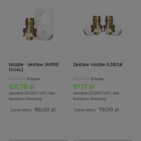
Nozzle - zestaw (M300
Zestaw nozzle 0,3&0,6
DUAL)
0 ocen
0 ocen
105,78 zł
97,17 zł
zawiera 23.00% VAT, bez
zawiera 23.00% VAT, bez
kosztów dostawy
kosztów dostawy
86,00 zł
79,00 zł
Cena netto:
Cena netto: