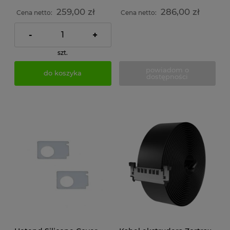
259,00 zł
286,00 zł
Cena netto:
Cena netto:
-
+
szt.
powiadom o
do koszyka
dostępności