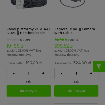
Kabel platformy ZORTRAX
Kamera DUAL || Camera
DUAL || Heatbed cable
with Cable
0 ocen
1 ocena
191,88 zł
398,52 zł
zawiera 23.00% VAT, bez
zawiera 23.00% VAT, bez
kosztów dostawy
kosztów dostawy
156,00 zł
324,00 zł
Cena netto:
Cena netto:
-
+
-
+
szt.
szt.
do koszyka
do koszyka