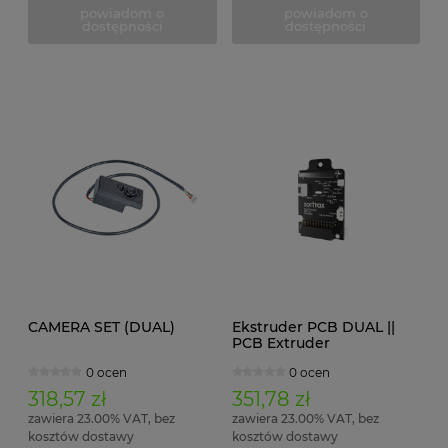
powiadom o
powiadom o
dostępności
dostępności
CAMERA SET (DUAL)
Ekstruder PCB DUAL ||
PCB Extruder
0 ocen
0 ocen
318,57 zł
351,78 zł
zawiera 23.00% VAT, bez
zawiera 23.00% VAT, bez
kosztów dostawy
kosztów dostawy