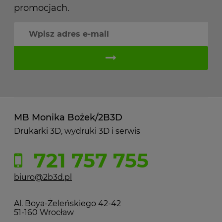
promocjach.
MB Monika Bożek/2B3D
Drukarki 3D, wydruki 3D i serwis
721 757 755
biuro@2b3d.pl
Al. Boya-Żeleńskiego 42-42
51-160 Wrocław