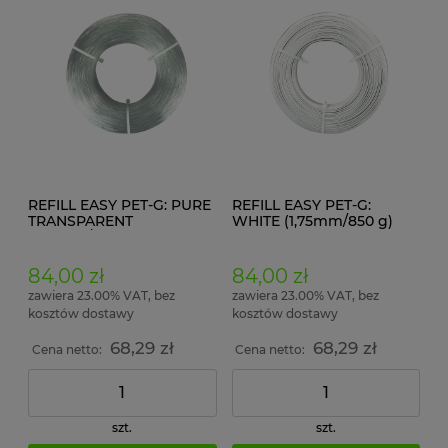
REFILL EASY PET-G: PURE
REFILL EASY PET-G:
TRANSPARENT
WHITE (1,75mm/850 g)
(1,75mm/850 g)
84,00 zł
84,00 zł
zawiera 23.00% VAT, bez
zawiera 23.00% VAT, bez
kosztów dostawy
kosztów dostawy
68,29 zł
68,29 zł
Cena netto:
Cena netto:
szt.
szt.