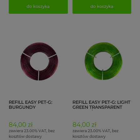
do koszyka
do koszyka
REFILL EASY PET-G:
REFILL EASY PET-G: LIGHT
BURGUNDY
GREEN TRANSPARENT
TRANSPARENT
(1,75mm/850 g)
(1,75mm/850 g)
84,00 zł
84,00 zł
zawiera 23.00% VAT, bez
zawiera 23.00% VAT, bez
kosztów dostawy
kosztów dostawy