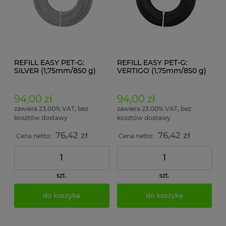
REFILL EASY PET-G:
REFILL EASY PET-G:
SILVER (1,75mm/850 g)
VERTIGO (1,75mm/850 g)
94,00 zł
94,00 zł
zawiera 23.00% VAT, bez
zawiera 23.00% VAT, bez
kosztów dostawy
kosztów dostawy
76,42 zł
76,42 zł
Cena netto:
Cena netto:
szt.
szt.
do koszyka
do koszyka