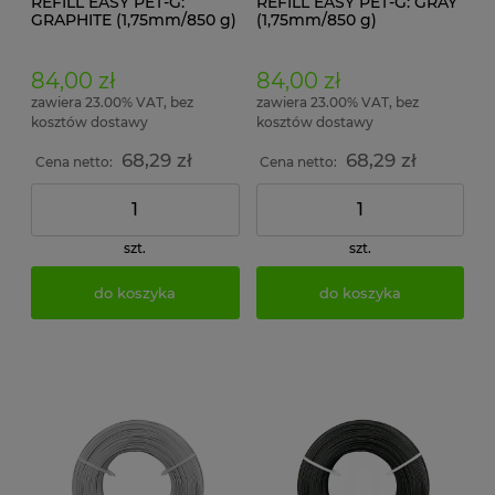
REFILL EASY PET-G:
REFILL EASY PET-G: GRAY
GRAPHITE (1,75mm/850 g)
(1,75mm/850 g)
84,00 zł
84,00 zł
zawiera 23.00% VAT, bez
zawiera 23.00% VAT, bez
kosztów dostawy
kosztów dostawy
68,29 zł
68,29 zł
Cena netto:
Cena netto:
szt.
szt.
do koszyka
do koszyka