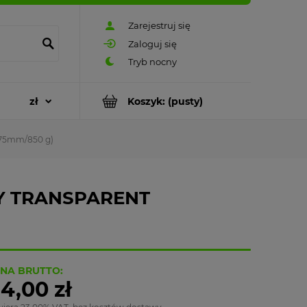
Zarejestruj się
Zaloguj się
Koszyk:
(pusty)
75mm/850 g)
DY TRANSPARENT
NA BRUTTO:
4,00 zł