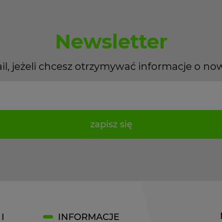
Newsletter
il, jeżeli chcesz otrzymywać informacje o no
zapisz się
I
INFORMACJE