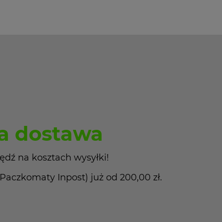
 dostawa
ędź na kosztach wysyłki!
czkomaty Inpost) już od 200,00 zł.