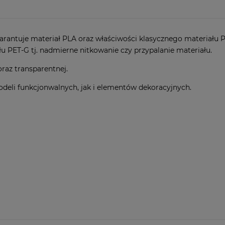
tualnych
warantuje materiał PLA oraz właściwości klasycznego materiału 
u PET-G tj. nadmierne nitkowanie czy przypalanie materiału.
oraz transparentnej.
deli funkcjonwalnych, jak i elementów dekoracyjnych.