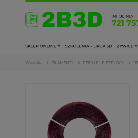
INFOLINIA
721 75
SKLEP ONLINE
SZKOLENIA - DRUK 3D
ŻYWICE
FILAMENTY
REFILLE - FIBERLOGY
RE