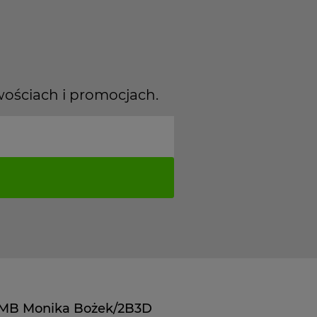
wościach i promocjach.
MB Monika Bożek/2B3D