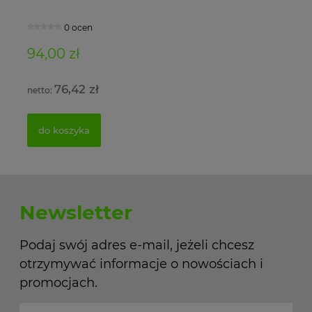
0 ocen
94,00 zł
11
76,42 zł
do koszyka
Newsletter
Podaj swój adres e-mail, jeżeli chcesz
otrzymywać informacje o nowościach i
promocjach.