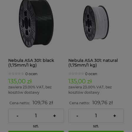
Nebula ASA 301: black
Nebula ASA 301: natural
(1,75mm/1 kg)
(1,75mm/1 kg)
0 ocen
0 ocen
135,00 zł
135,00 zł
zawiera 23.00% VAT, bez
zawiera 23.00% VAT, bez
kosztów dostawy
kosztów dostawy
109,76 zł
109,76 zł
Cena netto:
Cena netto:
-
+
-
+
szt.
szt.