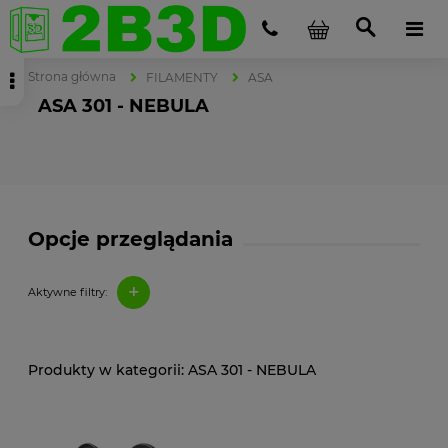
Strona główna
FILAMENTY
ASA
ASA 301 - NEBULA
Opcje przeglądania
+
Aktywne filtry:
ASA 301 - NEBULA