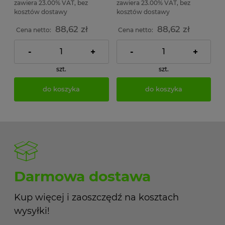
zawiera 23.00% VAT, bez
zawiera 23.00% VAT, bez
kosztów dostawy
kosztów dostawy
88,62 zł
88,62 zł
Cena netto:
Cena netto:
-
+
-
+
szt.
szt.
do koszyka
do koszyka
Darmowa dostawa
Kup więcej i zaoszczędź na kosztach
wysyłki!