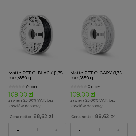
Matte PET-G: BLACK (1,75
Matte PET-G: GARY (1,75
mm/850 g)
mm/850 g)
0 ocen
0 ocen
109,00 zł
109,00 zł
zawiera 23.00% VAT, bez
zawiera 23.00% VAT, bez
kosztów dostawy
kosztów dostawy
88,62 zł
88,62 zł
Cena netto:
Cena netto:
-
+
-
+