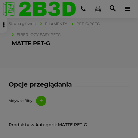
Strona główna
FILAMENTY
PET-G/PCTG
FIBERLOGY EASY PETG
MATTE PET-G
Opcje przeglądania
+
Aktywne filtry:
MATTE PET-G