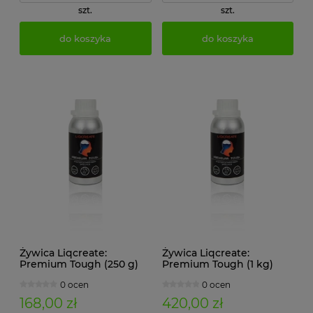
szt.
szt.
do koszyka
do koszyka
Żywica Liqcreate:
Żywica Liqcreate:
Premium Tough (250 g)
Premium Tough (1 kg)
0 ocen
0 ocen
168,00 zł
420,00 zł