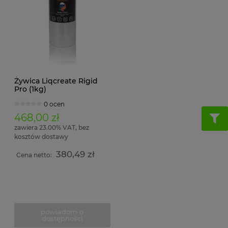
Żywica Liqcreate Rigid
Pro (1kg)
0 ocen
468,00 zł
zawiera 23.00% VAT, bez
kosztów dostawy
380,49 zł
Cena netto:
powiadom o
dostępności