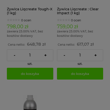
Żywica Liqcreate Tough-X
Żywica Liqcreate : Clear
(1 kg)
Impact (1 kg)
0 ocen
0 ocen
798,00 zł
759,00 zł
zawiera 23.00% VAT, bez
zawiera 23.00% VAT, bez
kosztów dostawy
kosztów dostawy
648,78 zł
617,07 zł
Cena netto:
Cena netto:
-
+
-
+
szt.
szt.
do koszyka
do koszyka