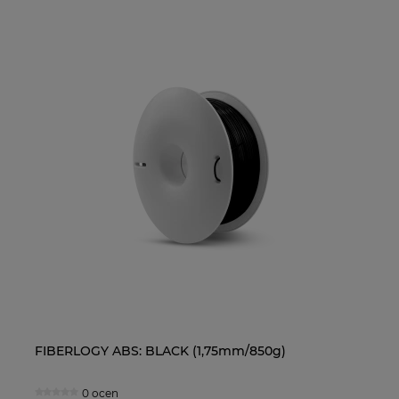
FIBERLOGY ABS: BLACK (1,75mm/850g)
Ol
0 ocen