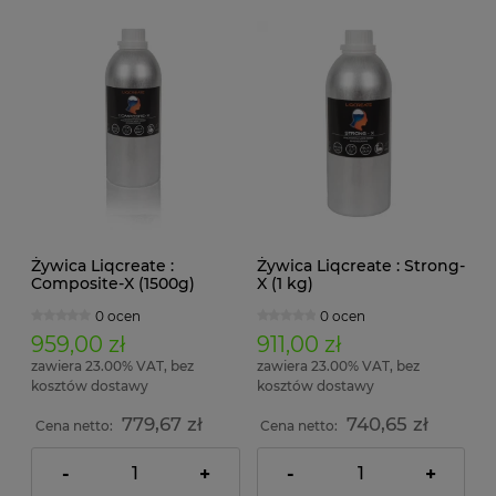
Żywica Liqcreate :
Żywica Liqcreate : Strong-
Composite-X (1500g)
X (1 kg)
0 ocen
0 ocen
959,00 zł
911,00 zł
zawiera 23.00% VAT, bez
zawiera 23.00% VAT, bez
kosztów dostawy
kosztów dostawy
779,67 zł
740,65 zł
Cena netto:
Cena netto:
-
+
-
+