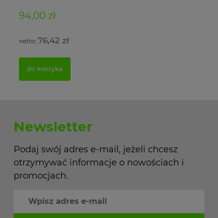
94,00 zł
11
76,42 zł
do koszyka
Newsletter
Podaj swój adres e-mail, jeżeli chcesz
otrzymywać informacje o nowościach i
promocjach.