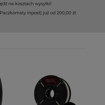
ędź na kosztach wysyłki!
czkomaty Inpost) już od 200,00 zł.