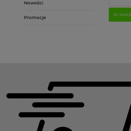
Cena netto
Nowości
do koszy
Promocje