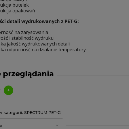
ukcja butelek
ukcja opakowań
ści detali wydrukowanych z PET-G:
rność na zarysowania
łość i stabilność wydruku
ka jakość wydrukowanych detali
ka odporność na działanie temperatury
 przeglądania
+
:
SPECTRUM PET-G