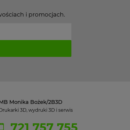
wościach i promocjach.
MB Monika Bożek/2B3D
Drukarki 3D, wydruki 3D i serwis
721 757 755