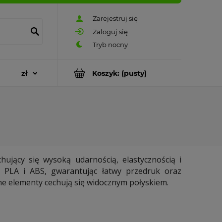
Zarejestruj się
Zaloguj się
Koszyk:
(pusty)
ujący się wysoką udarnością, elastycznością i
 PLA i ABS, gwarantując łatwy przedruk oraz
 elementy cechują się widocznym połyskiem.