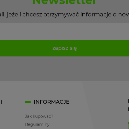
il, jeżeli chcesz otrzymywać informacje o no
zapisz się
I
INFORMACJE
Jak kupować?
Regulaminy