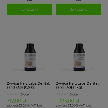
do koszyka
do koszyka
Żywica Harz Labs Dental:
Żywica Harz Labs Dental:
sand (A3) (0,5 kg)
sand (A3) (1 kg)
0 ocen
0 ocen
712,00 zł
1 395,00 zł
zawiera 23.00% VAT, bez
zawiera 23.00% VAT, bez