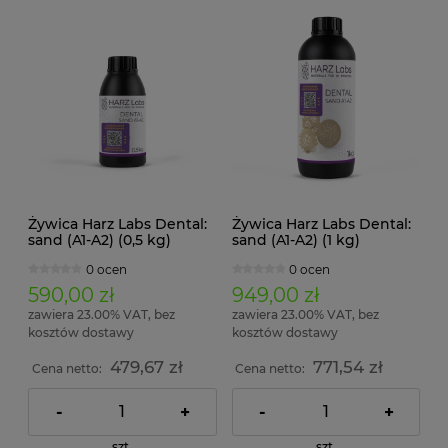
Żywica Harz Labs Dental:
Żywica Harz Labs Dental:
sand (A1-A2) (0,5 kg)
sand (A1-A2) (1 kg)
0 ocen
0 ocen
590,00 zł
949,00 zł
zawiera 23.00% VAT, bez
zawiera 23.00% VAT, bez
kosztów dostawy
kosztów dostawy
479,67 zł
771,54 zł
Cena netto:
Cena netto:
-
+
-
+
szt.
szt.