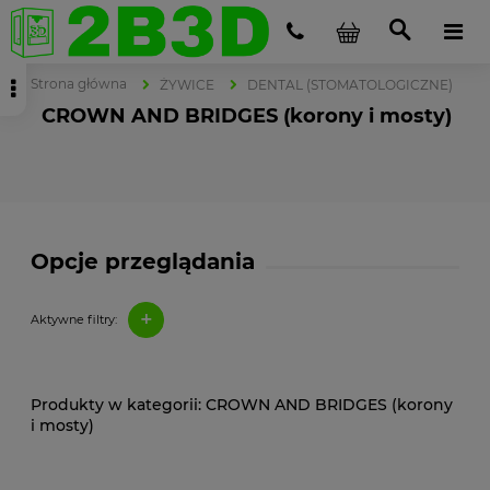
Strona główna
ŻYWICE
DENTAL (STOMATOLOGICZNE)
CROWN AND BRIDGES (korony i mosty)
Opcje przeglądania
+
Aktywne filtry:
CROWN AND BRIDGES (korony
i mosty)