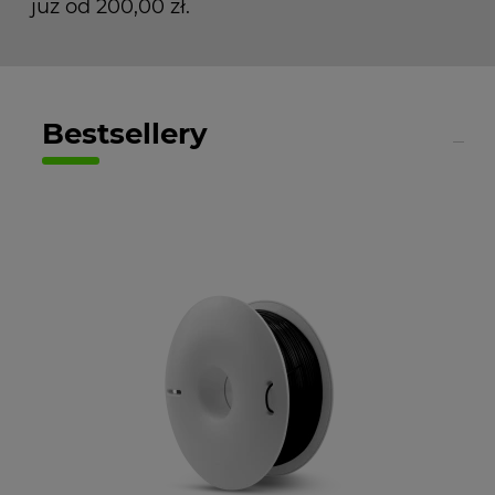
już od 200,00 zł.
Bestsellery