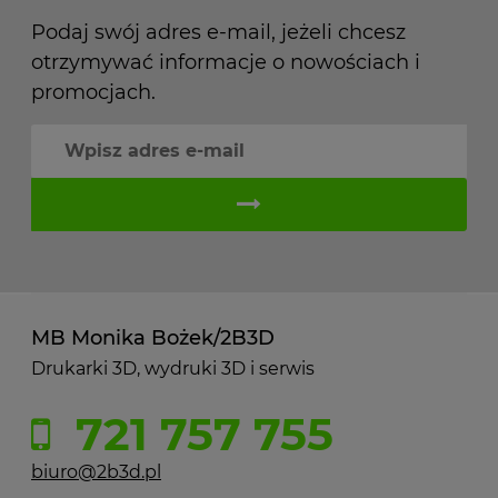
Podaj swój adres e-mail, jeżeli chcesz
otrzymywać informacje o nowościach i
promocjach.
MB Monika Bożek/2B3D
Drukarki 3D, wydruki 3D i serwis
721 757 755
biuro@2b3d.pl