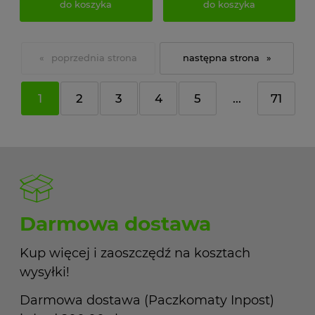
do koszyka
do koszyka
«
»
1
2
3
4
5
...
71
Darmowa dostawa
Kup więcej i zaoszczędź na kosztach
wysyłki!
Darmowa dostawa (Paczkomaty Inpost)