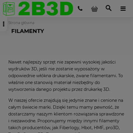
Strona główna
FILAMENTY
Nawet najlepszy sprzęt nie zapewni wysokiej jakości
wydruków 3D, jeśli nie zostanie wyposażony w
odpowiednie włókna drukarskie, zwane filamentami. To
właśnie one stanowią materiał niezbędny do
wytworzenia danego projektu przez drukarkę 3D.
W naszej ofercie znajdują się jedynie znane i cenione na
całym świecie marki. Dzięki temu mamy pewność, że
dostarczamy naszym klientom rozwiązania sprawdzone
i niezawodne. Proponujemy między innymi filamenty
takich producentów, jak Fiberlogy, Hbot, HMF, pro3D,