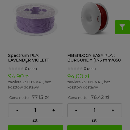
Spectrum PLA:
FIBERLOGY EASY PLA :
LAVENDER VIOLETT
BURGUNDY (1,75 mm/850
(1,75mm/1 kg) RAL4005
g)
0 ocen
0 ocen
94,90 zł
94,00 zł
zawiera 23.00% VAT, bez
zawiera 23.00% VAT, bez
kosztów dostawy
kosztów dostawy
77,15 zł
76,42 zł
Cena netto:
Cena netto:
-
+
-
+
szt.
szt.