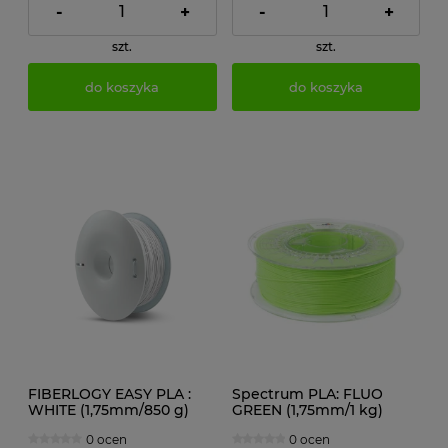
-
+
-
+
szt.
szt.
do koszyka
do koszyka
FIBERLOGY EASY PLA :
Spectrum PLA: FLUO
WHITE (1,75mm/850 g)
GREEN (1,75mm/1 kg)
RAL6038
0 ocen
0 ocen