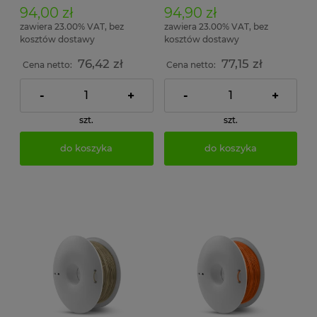
94,00 zł
94,90 zł
zawiera 23.00% VAT, bez
zawiera 23.00% VAT, bez
kosztów dostawy
kosztów dostawy
76,42 zł
77,15 zł
Cena netto:
Cena netto:
-
+
-
+
szt.
szt.
do koszyka
do koszyka