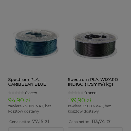
Spectrum PLA:
Spectrum PLA: WIZARD
CARIBBEAN BLUE
INDIGO (1,75mm/1 kg)
(1,75mm/1 kg)
0 ocen
0 ocen
94,90 zł
139,90 zł
zawiera 23.00% VAT, bez
zawiera 23.00% VAT, bez
kosztów dostawy
kosztów dostawy
77,15 zł
113,74 zł
Cena netto:
Cena netto: