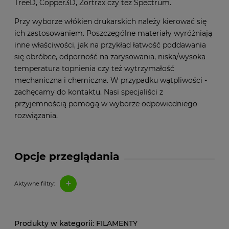
TreeD, Copper3D, Zortrax czy też Spectrum.
Przy wyborze włókien drukarskich należy kierować się
ich zastosowaniem. Poszczególne materiały wyróżniają
inne właściwości, jak na przykład łatwość poddawania
się obróbce, odporność na zarysowania, niska/wysoka
temperatura topnienia czy też wytrzymałość
mechaniczna i chemiczna. W przypadku wątpliwości -
zachęcamy do kontaktu. Nasi specjaliści z
przyjemnością pomogą w wyborze odpowiedniego
rozwiązania.
Opcje przeglądania
+
Aktywne filtry:
FILAMENTY