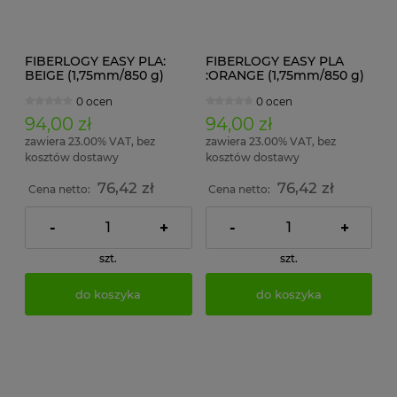
FIBERLOGY EASY PLA:
FIBERLOGY EASY PLA
BEIGE (1,75mm/850 g)
:ORANGE (1,75mm/850 g)
0 ocen
0 ocen
94,00 zł
94,00 zł
zawiera 23.00% VAT, bez
zawiera 23.00% VAT, bez
kosztów dostawy
kosztów dostawy
76,42 zł
76,42 zł
Cena netto:
Cena netto:
-
+
-
+
szt.
szt.
do koszyka
do koszyka