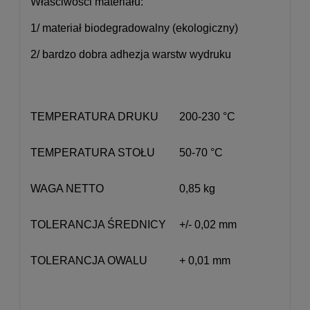
Właściwości materiału:
1/ materiał biodegradowalny (ekologiczny)
2/ bardzo dobra adhezja warstw wydruku
TEMPERATURA DRUKU
200-230 °C
TEMPERATURA STOŁU
50-70 °C
WAGA NETTO
0,85 kg
TOLERANCJA ŚREDNICY
+/- 0,02 mm
TOLERANCJA OWALU
+ 0,01 mm