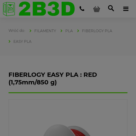
FILAMENTY
PLA
FIBERLOGY PLA
EASY PLA
FIBERLOGY EASY PLA : RED
(1,75mm/850 g)