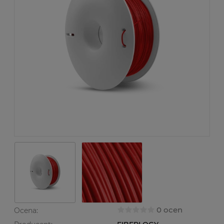
0 ocen
Ocena: