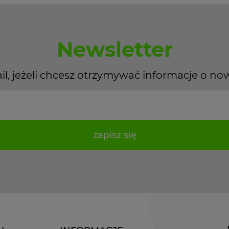
Newsletter
il, jeżeli chcesz otrzymywać informacje o no
zapisz się