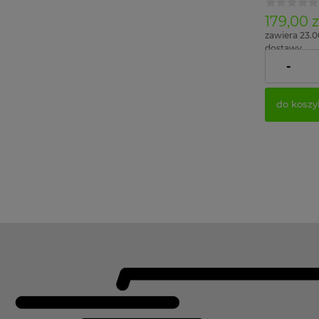
179,00 z
zawiera 23.
dostawy
-
Cena netto
do koszy