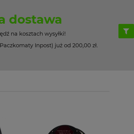
 dostawa
ędź na kosztach wysyłki!
czkomaty Inpost) już od 200,00 zł.