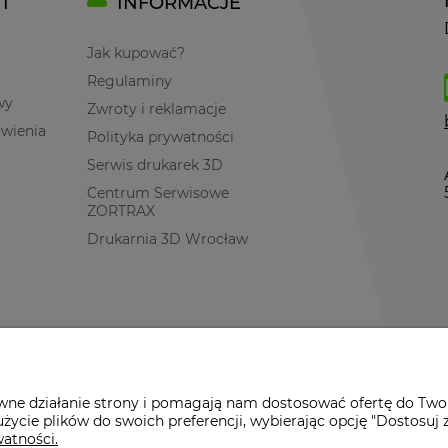
I
INFORMACJE
Jak kupować?
Regulaminy
wy
Zwroty i reklamacje
ówienia
Polityka prywatności
Serwis drukarek 3D
Centrum Serwisowe
ZORTRAX
Drukarnia 3D Wrocław
awne działanie strony i pomagają nam dostosować ofertę do Two
życie plików do swoich preferencji, wybierając opcję "Dostosuj 
watności.