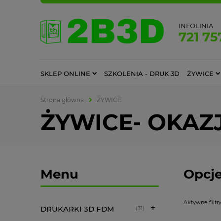
INFOLINIA
721 75
SKLEP ONLINE
SZKOLENIA - DRUK 3D
ŻYWICE
Strona główna
ŻYWICE
ŻYWICE- OKAZ
Menu
Opcje
Aktywne filtry
DRUKARKI 3D FDM
(31)