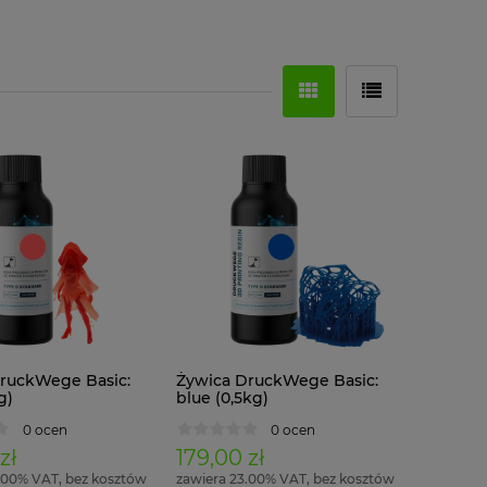
ruckWege Basic:
Żywica DruckWege Basic:
g)
blue (0,5kg)
0 ocen
0 ocen
zł
179,00 zł
.00% VAT, bez kosztów
zawiera 23.00% VAT, bez kosztów