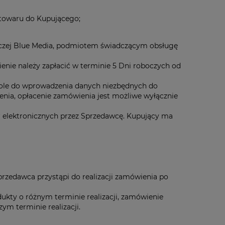
 towaru do Kupującego;
iczej Blue Media, podmiotem świadczącym obsługę
enie należy zapłacić w terminie 5 Dni roboczych od
pole do wprowadzenia danych niezbędnych do
ienia, opłacenie zamówienia jest możliwe wyłącznie
r elektronicznych przez Sprzedawcę. Kupujący ma
rzedawca przystąpi do realizacji zamówienia po
kty o różnym terminie realizacji, zamówienie
ym terminie realizacji.