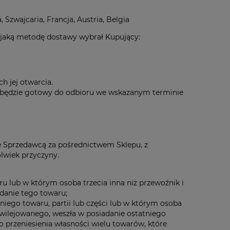
 Szwajcaria, Francja, Austria, Belgia
, jaką metodę dostawy wybrał Kupujący:
h jej otwarcia.
 będzie gotowy do odbioru we wskazanym terminie
 Sprzedawcą za pośrednictwem Sklepu, z
olwiek przyczyny.
 lub w którym osoba trzecia inna niż przewoźnik i
danie tego towaru;
iego towaru, partii lub części lub w którym osoba
ywilejowanego, weszła w posiadanie ostatniego
o przeniesienia własności wielu towarów, które