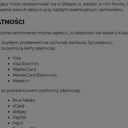
ący może zarejestrować się w Sklepie, tj. założyć w nim Konto,
wanie swoich danych przy każdym ewentualnym zamówieniu.
ATNOŚCI
łożone zamówienie można zapłacić, w zależności od wyboru Kup
zwykłym przelewem na rachunek bankowy Sprzedawcy;
za pomocą karty płatniczej:
Visa
Visa Electron
MasterCard
MasterCard Electronic
Maestro
za pośrednictwem platformy płatniczej:
Blue Media
eCard
dotpay
PayPal
PayU