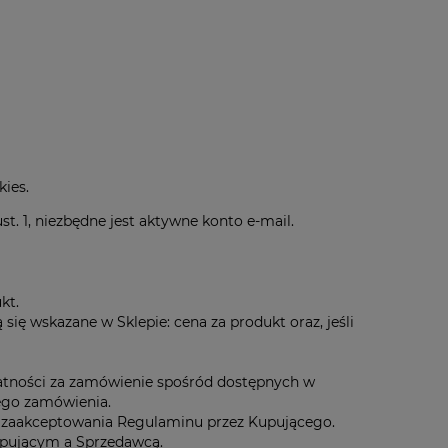
kies.
. 1, niezbędne jest aktywne konto e-mail.
kt.
ię wskazane w Sklepie: cena za produkt oraz, jeśli
atności za zamówienie spośród dostępnych w
nego zamówienia.
i zaakceptowania Regulaminu przez Kupującego.
pującym a Sprzedawcą.