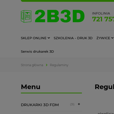
INFOLINIA
721 75
SKLEP ONLINE
SZKOLENIA - DRUK 3D
ŻYWICE
Serwis drukarek 3D
Strona główna
Regulaminy
Menu
Regu
DRUKARKI 3D FDM
(31)
określają