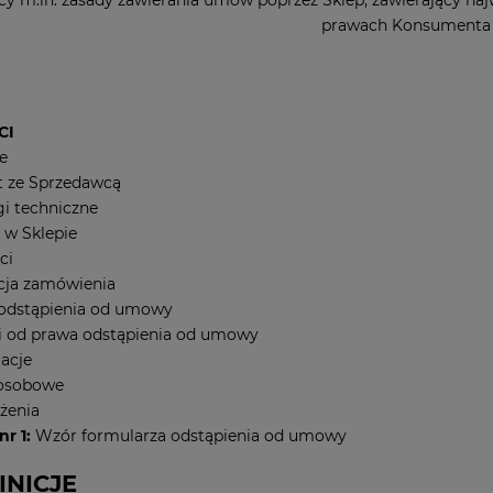
prawach Konsumenta
CI
e
 ze Sprzedawcą
 techniczne
w Sklepie
ci
cja zamówienia
odstąpienia od umowy
 od prawa odstąpienia od umowy
acje
osobowe
żenia
nr 1:
Wzór formularza odstąpienia od umowy
FINICJE