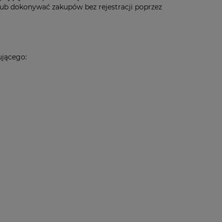
 lub dokonywać zakupów bez rejestracji poprzez
ującego: