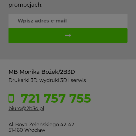
promocjach.
MB Monika Bożek/2B3D
Drukarki 3D, wydruki 3D i serwis
721 757 755
biuro@2b3d.pl
Al. Boya-Żeleńskiego 42-42
51-160 Wrocław