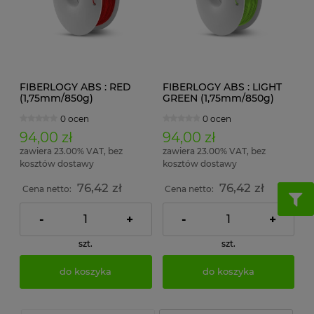
FIBERLOGY ABS : RED
FIBERLOGY ABS : LIGHT
(1,75mm/850g)
GREEN (1,75mm/850g)
0 ocen
0 ocen
94,00 zł
94,00 zł
zawiera 23.00% VAT, bez
zawiera 23.00% VAT, bez
kosztów dostawy
kosztów dostawy
76,42 zł
76,42 zł
Cena netto:
Cena netto:
-
+
-
+
szt.
szt.
do koszyka
do koszyka