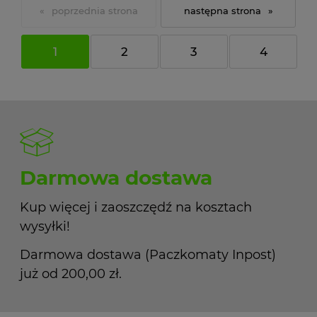
«
»
1
2
3
4
Darmowa dostawa
Kup więcej i zaoszczędź na kosztach
wysyłki!
Darmowa dostawa (Paczkomaty Inpost)
już od 200,00 zł.