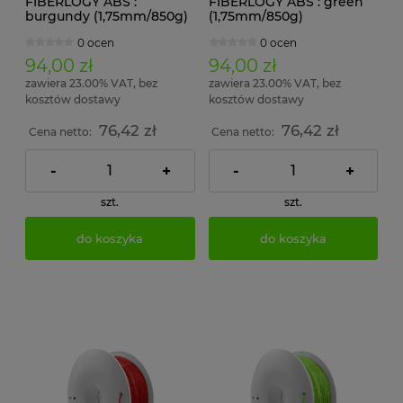
FIBERLOGY ABS :
FIBERLOGY ABS : green
burgundy (1,75mm/850g)
(1,75mm/850g)
0 ocen
0 ocen
94,00 zł
94,00 zł
zawiera 23.00% VAT, bez
zawiera 23.00% VAT, bez
kosztów dostawy
kosztów dostawy
76,42 zł
76,42 zł
Cena netto:
Cena netto:
-
+
-
+
szt.
szt.
do koszyka
do koszyka