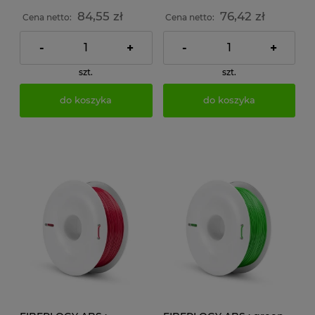
84,55 zł
76,42 zł
Cena netto:
Cena netto:
-
+
-
+
szt.
szt.
do koszyka
do koszyka