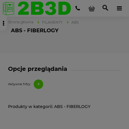
Strona główna
FILAMENTY
ABS
ABS - FIBERLOGY
Opcje przeglądania
+
Aktywne filtry:
ABS - FIBERLOGY