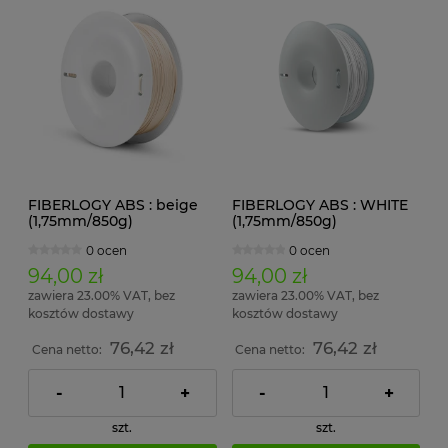
FIBERLOGY ABS : beige
FIBERLOGY ABS : WHITE
(1,75mm/850g)
(1,75mm/850g)
0 ocen
0 ocen
94,00 zł
94,00 zł
zawiera 23.00% VAT, bez
zawiera 23.00% VAT, bez
kosztów dostawy
kosztów dostawy
76,42 zł
76,42 zł
Cena netto:
Cena netto:
-
+
-
+
szt.
szt.