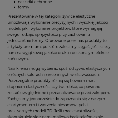
nakładki ochronne
formy
Prezentowane w tej kategorii żywice elastyczne
umożliwiają wykonanie precyzyjnych i wysokiej jakości
modeli, jak i wykonanie projektów, które wymagają
swego rodzaju sprężystości przy zachowaniu
jednocześnie formy. Oferowane przez nas produkty to
artykuły premium, po które zalecamy sięgać, jeśli zależy
nam na wyjątkowej jakości druku i doskonałym efekcie
końcowym.
Nasi klienci mogą wybierać spośród żywic elastycznych
o różnych kolorach i nieco innych właściwościach.
Poszczególne produkty różnią się bowiem m.in.
stopniem elastyczności czy twardości, co powinno
zostać uwzględnione i przeanalizowane przed zakupem.
Zachęcamy jednocześnie do zapoznania się z naszym
asortymentem i tworzenia niesamowitych i
praktycznych modeli 3D. Jeśli macie wątpliwości,
skontaktujcie się z nami mailowo bądź telefonicznie.