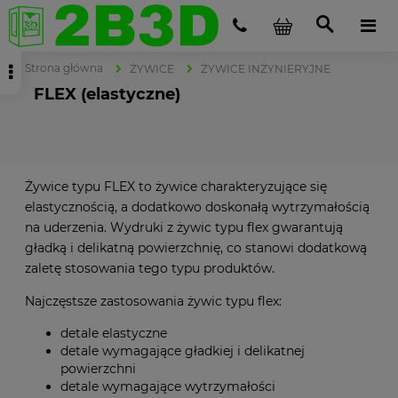
Strona główna
ŻYWICE
ŻYWICE INŻYNIERYJNE
FLEX (elastyczne)
Żywice typu FLEX to żywice charakteryzujące się
elastycznością, a dodatkowo doskonałą wytrzymałością
na uderzenia. Wydruki z żywic typu flex gwarantują
gładką i delikatną powierzchnię, co stanowi dodatkową
zaletę stosowania tego typu produktów.
Najczęstsze zastosowania żywic typu flex:
detale elastyczne
detale wymagające gładkiej i delikatnej
powierzchni
detale wymagające wytrzymałości