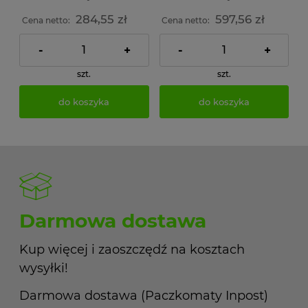
284,55 zł
597,56 zł
Cena netto:
Cena netto:
-
+
-
+
szt.
szt.
do koszyka
do koszyka
Darmowa dostawa
Kup więcej i zaoszczędź na kosztach
wysyłki!
Darmowa dostawa (Paczkomaty Inpost)