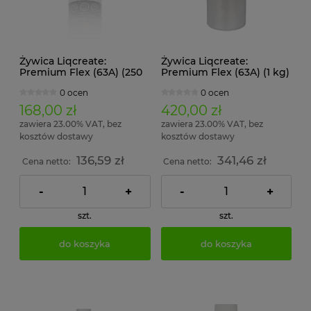
Żywica Liqcreate:
Żywica Liqcreate:
Premium Flex (63A) (250
Premium Flex (63A) (1 kg)
g)
0 ocen
0 ocen
168,00 zł
420,00 zł
zawiera 23.00% VAT, bez
zawiera 23.00% VAT, bez
kosztów dostawy
kosztów dostawy
136,59 zł
341,46 zł
Cena netto:
Cena netto:
-
+
-
+
szt.
szt.
do koszyka
do koszyka