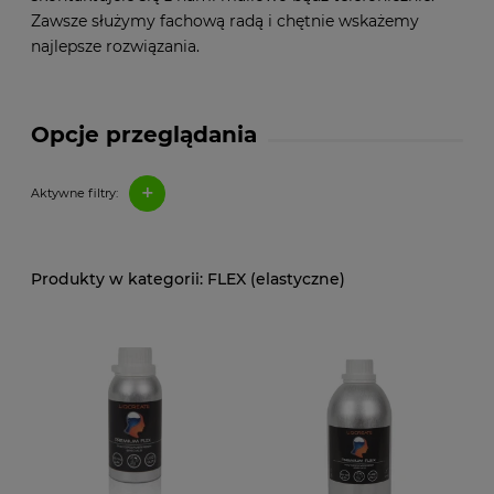
Zawsze służymy fachową radą i chętnie wskażemy
najlepsze rozwiązania.
Opcje przeglądania
+
Aktywne filtry:
FLEX (elastyczne)