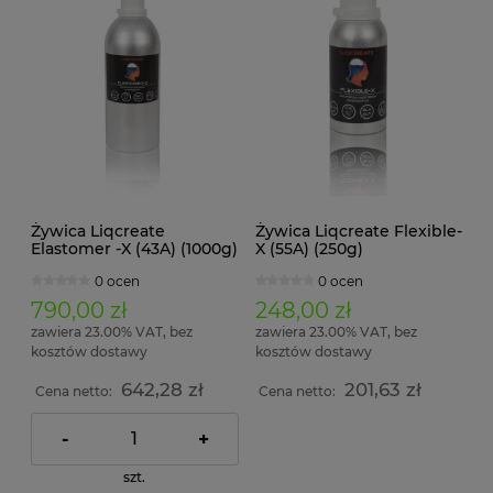
Żywica Liqcreate
Żywica Liqcreate Flexible-
Elastomer -X (43A) (1000g)
X (55A) (250g)
0 ocen
0 ocen
790,00 zł
248,00 zł
zawiera 23.00% VAT, bez
zawiera 23.00% VAT, bez
kosztów dostawy
kosztów dostawy
642,28 zł
201,63 zł
Cena netto:
Cena netto:
-
+
szt.