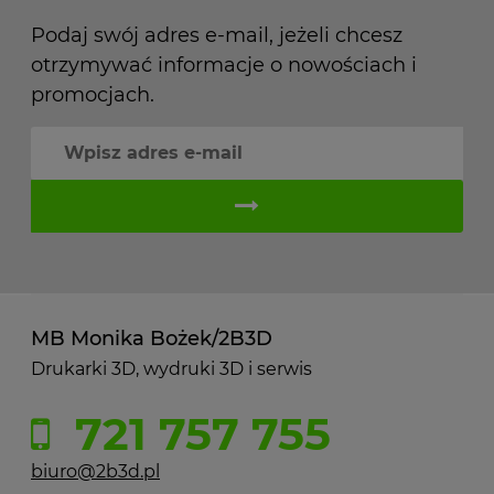
Podaj swój adres e-mail, jeżeli chcesz
otrzymywać informacje o nowościach i
promocjach.
MB Monika Bożek/2B3D
Drukarki 3D, wydruki 3D i serwis
721 757 755
biuro@2b3d.pl