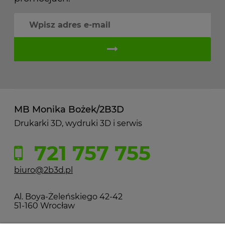
MB Monika Bożek/2B3D
Drukarki 3D, wydruki 3D i serwis
721 757 755
biuro@2b3d.pl
Al. Boya-Żeleńskiego 42-42
51-160 Wrocław