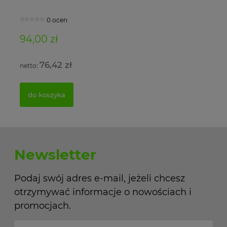
0 ocen
94,00 zł
11
76,42 zł
do koszyka
Newsletter
Podaj swój adres e-mail, jeżeli chcesz
otrzymywać informacje o nowościach i
promocjach.