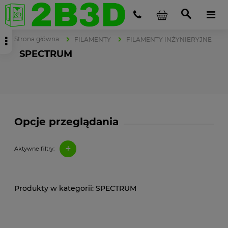
Strona główna
FILAMENTY
FILAMENTY INŻYNIERYJNE
SPECTRUM
Opcje przeglądania
+
Aktywne filtry:
SPECTRUM