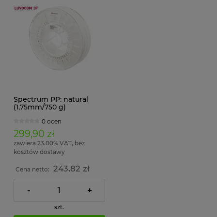
Spectrum PP: natural
(1,75mm/750 g)
0 ocen
299,90 zł
zawiera 23.00% VAT, bez
kosztów dostawy
243,82 zł
Cena netto:
-
+
szt.