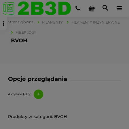
Strona główna
FILAMENTY
FILAMENTY INŻYNIERYJNE
FIBERLOGY
BVOH
Opcje przeglądania
+
Aktywne filtry:
BVOH