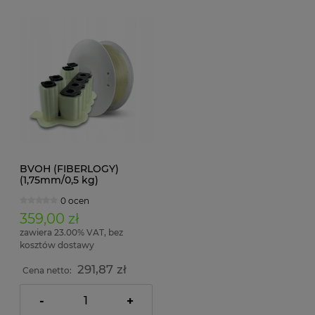
BVOH (FIBERLOGY)
(1,75mm/0,5 kg)
0 ocen
359,00 zł
zawiera 23.00% VAT, bez
kosztów dostawy
291,87 zł
Cena netto:
-
+