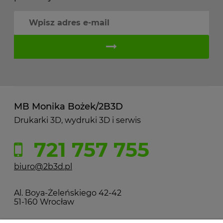
MB Monika Bożek/2B3D
Drukarki 3D, wydruki 3D i serwis
721 757 755
biuro@2b3d.pl
Al. Boya-Żeleńskiego 42-42
51-160 Wrocław