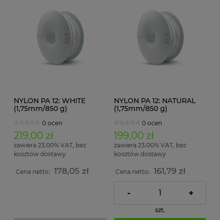
NYLON PA 12: WHITE
NYLON PA 12: NATURAL
(1,75mm/850 g)
(1,75mm/850 g)
0 ocen
0 ocen
219,00 zł
199,00 zł
zawiera 23.00% VAT, bez
zawiera 23.00% VAT, bez
kosztów dostawy
kosztów dostawy
178,05 zł
161,79 zł
Cena netto:
Cena netto:
-
+
szt.