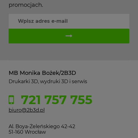
promocjach.
MB Monika Bożek/2B3D
Drukarki 3D, wydruki 3D i serwis
721 757 755
biuro@2b3d.pl
Al. Boya-Żeleńskiego 42-42
51-160 Wrocław