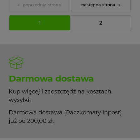
«
»
1
2
Darmowa dostawa
Kup więcej i zaoszczędź na kosztach
wysyłki!
Darmowa dostawa (Paczkomaty Inpost)
już od 200,00 zł.