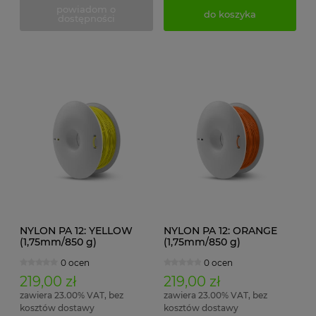
powiadom o
do koszyka
dostępności
NYLON PA 12: YELLOW
NYLON PA 12: ORANGE
(1,75mm/850 g)
(1,75mm/850 g)
0 ocen
0 ocen
219,00 zł
219,00 zł
zawiera 23.00% VAT, bez
zawiera 23.00% VAT, bez
kosztów dostawy
kosztów dostawy