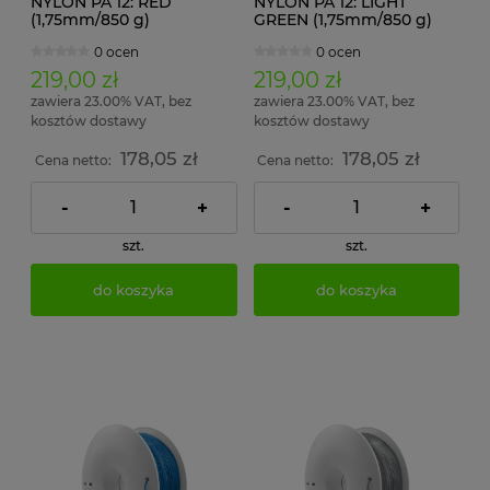
NYLON PA 12: RED
NYLON PA 12: LIGHT
(1,75mm/850 g)
GREEN (1,75mm/850 g)
0 ocen
0 ocen
219,00 zł
219,00 zł
zawiera 23.00% VAT, bez
zawiera 23.00% VAT, bez
kosztów dostawy
kosztów dostawy
178,05 zł
178,05 zł
Cena netto:
Cena netto:
-
+
-
+
szt.
szt.
do koszyka
do koszyka