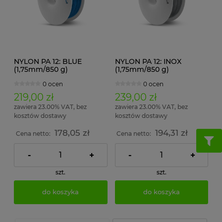
NYLON PA 12: BLUE
NYLON PA 12: INOX
(1,75mm/850 g)
(1,75mm/850 g)
0 ocen
0 ocen
219,00 zł
239,00 zł
zawiera 23.00% VAT, bez
zawiera 23.00% VAT, bez
kosztów dostawy
kosztów dostawy
178,05 zł
194,31 zł
Cena netto:
Cena netto:
-
+
-
+
szt.
szt.
do koszyka
do koszyka