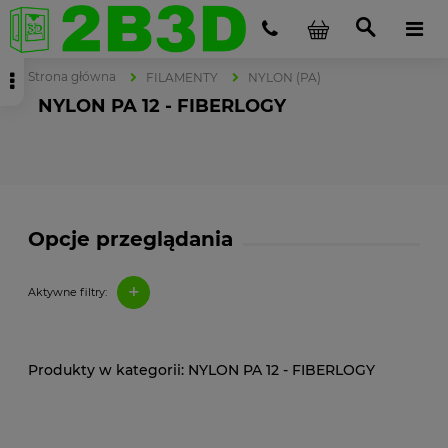
Strona główna
FILAMENTY
NYLON (PA)
NYLON PA 12 - FIBERLOGY
Opcje przeglądania
+
Aktywne filtry:
NYLON PA 12 - FIBERLOGY