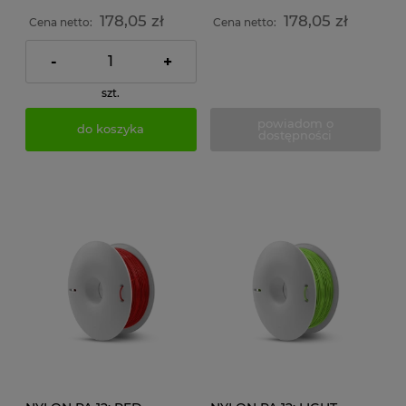
178,05 zł
178,05 zł
Cena netto:
Cena netto:
-
+
szt.
powiadom o
do koszyka
dostępności