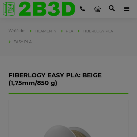
FILAMENTY
PLA
FIBERLOGY PLA
EASY PLA
FIBERLOGY EASY PLA: BEIGE
(1,75mm/850 g)