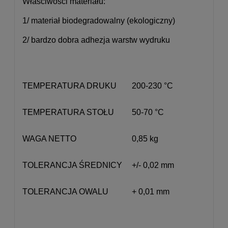
Właściwości materiału:
1/ materiał biodegradowalny (ekologiczny)
2/ bardzo dobra adhezja warstw wydruku
TEMPERATURA DRUKU
200-230 °C
TEMPERATURA STOŁU
50-70 °C
WAGA NETTO
0,85 kg
TOLERANCJA ŚREDNICY
+/- 0,02 mm
TOLERANCJA OWALU
+ 0,01 mm