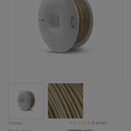
0 ocen
Ocena: