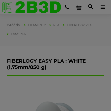
FILAMENTY
PLA
FIBERLOGY PLA
EASY PLA
FIBERLOGY EASY PLA : WHITE
(1,75mm/850 g)