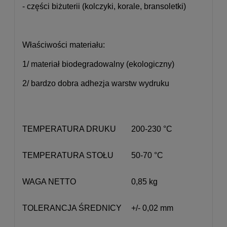
- części biżuterii (kolczyki, korale, bransoletki)
Właściwości materiału:
1/ materiał biodegradowalny (ekologiczny)
2/ bardzo dobra adhezja warstw wydruku
TEMPERATURA DRUKU
200-230 °C
TEMPERATURA STOŁU
50-70 °C
WAGA NETTO
0,85 kg
TOLERANCJA ŚREDNICY
+/- 0,02 mm