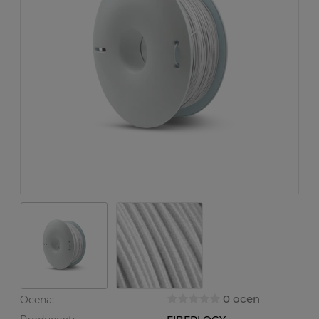
0 ocen
Ocena: