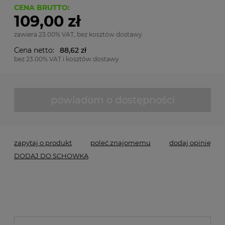
CENA BRUTTO:
109,00 zł
zawiera 23.00% VAT, bez kosztów dostawy
Cena netto:
88,62 zł
bez 23.00% VAT i kosztów dostawy
powiadom o dostępności
zapytaj o produkt
poleć znajomemu
dodaj opinię
DODAJ DO SCHOWKA