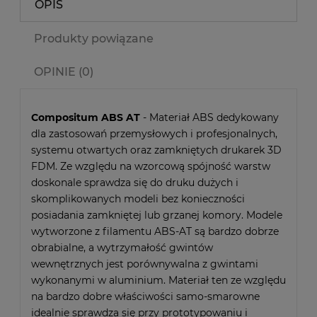
OPIS
Produkty powiązane
OPINIE (0)
Compositum ABS AT
- Materiał ABS dedykowany
dla zastosowań przemysłowych i profesjonalnych,
systemu otwartych oraz zamkniętych drukarek 3D
FDM. Ze względu na wzorcową spójność warstw
doskonale sprawdza się do druku dużych i
skomplikowanych modeli bez konieczności
posiadania zamkniętej lub grzanej komory. Modele
wytworzone z filamentu ABS-AT są bardzo dobrze
obrabialne, a wytrzymałość gwintów
wewnętrznych jest porównywalna z gwintami
wykonanymi w aluminium. Materiał ten ze względu
na bardzo dobre właściwości samo-smarowne
idealnie sprawdza się przy prototypowaniu i