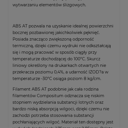
wytwarzaniu elementów ślizgowych.
ABS AT pozwala na uzyskanie idealnej powierzchni
bocznej pozbawionej jakichkolwiek pęknięć.
Posiada znacząco zwiększoną odporność
termiczną, dzięki czemu wydruki nie odkształcają
się i mogą pracować w sposób ciągły przy
temperaturze dochodzącej do 100°C. Skurcz
liniowy określony na drukarkach otwartych nie
przekracza poziomu 0,4%, a udarność IZOD?a w
temperaturze -30°C osiąga poziom 8 kg/cm.
Filament ABS AT podobnie jak cała rodzina
filamentów Compositum odznacza się niskim
stopniem wydzielania substancji lotnych oraz
bardzo niską absorpcją wilgoci, dzięki czemu nie
zachodzi potrzeba stosowania substancji
pochłaniających wilgoć. Materiał ten dostępny jest