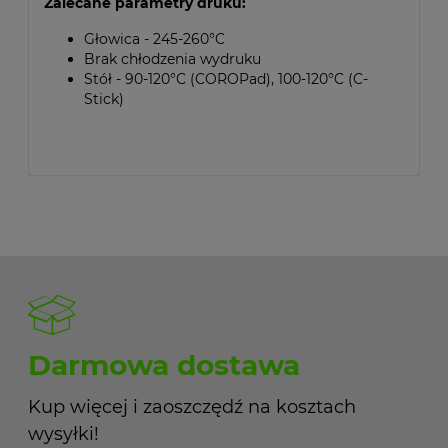
Zalecane parametry druku:
Głowica - 245-260°C
Brak chłodzenia wydruku
Stół - 90-120°C (COROPad), 100-120°C (C-
Stick)
Darmowa dostawa
Kup więcej i zaoszczędź na kosztach
wysyłki!