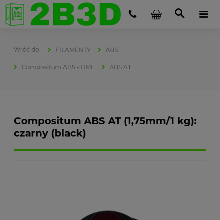
FILAMENTY
ABS
Compositum ABS - HMF
ABS AT
Compositum ABS AT (1,75mm/1 kg):
czarny (black)