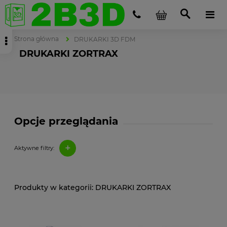
Strona główna
DRUKARKI 3D FDM
DRUKARKI ZORTRAX
Opcje przeglądania
+
Aktywne filtry:
DRUKARKI ZORTRAX