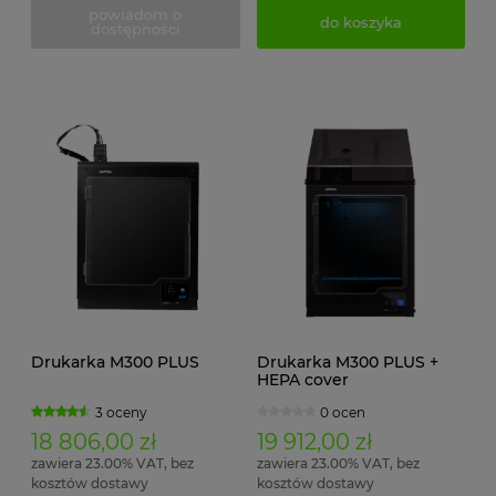
powiadom o
do koszyka
dostępności
Drukarka M300 PLUS
Drukarka M300 PLUS +
HEPA cover
3 oceny
0 ocen
18 806,00 zł
19 912,00 zł
zawiera 23.00% VAT, bez
zawiera 23.00% VAT, bez
kosztów dostawy
kosztów dostawy