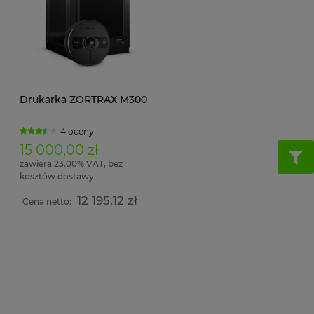
Drukarka ZORTRAX M300
4 oceny
15 000,00 zł
zawiera 23.00% VAT, bez
kosztów dostawy
12 195,12 zł
Cena netto: