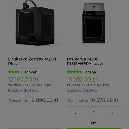
Drukarka Zortrax M200
Drukarka M200
Plus
PLUS+HEPA cover
17 ocen
1 ocena
12 164,70 zł
13 012,00 zł
zawiera 23.00% VAT, bez
zawiera 23.00% VAT, bez
kosztów dostawy
kosztów dostawy
9 890,00 zł
10 578,86 zł
Cena netto:
Cena netto:
-
+
szt.