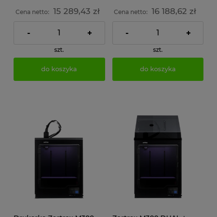
15 289,43 zł
16 188,62 zł
Cena netto:
Cena netto:
-
+
-
+
szt.
szt.
do koszyka
do koszyka