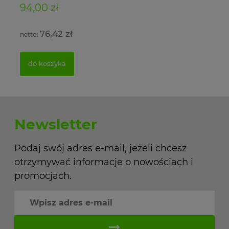
94,00 zł
11
76,42 zł
do koszyka
Newsletter
Podaj swój adres e-mail, jeżeli chcesz
otrzymywać informacje o nowościach i
promocjach.