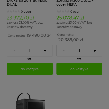
Drukarka Zortrax M300
Zortrax M300 DUAL +
DUAL
cover HEPA
0 ocen
0 ocen
23 972,70 zł
25 078,47 zł
zawiera 23.00% VAT, bez
zawiera 23.00% VAT, bez
kosztów dostawy
kosztów dostawy
19 490,00 zł
Cena netto:
Cena netto:
20 389,00 zł
-
+
-
+
szt.
szt.
do koszyka
do koszyka