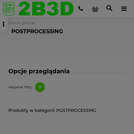
Strona główna
POSTPROCESSING
Opcje przeglądania
+
Aktywne filtry:
POSTPROCESSING