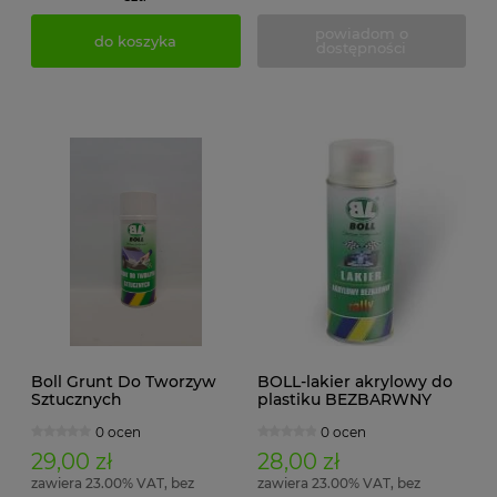
powiadom o
do koszyka
dostępności
Boll Grunt Do Tworzyw
BOLL-lakier akrylowy do
Sztucznych
plastiku BEZBARWNY
SPRAY
0 ocen
0 ocen
29,00 zł
28,00 zł
zawiera 23.00% VAT, bez
zawiera 23.00% VAT, bez