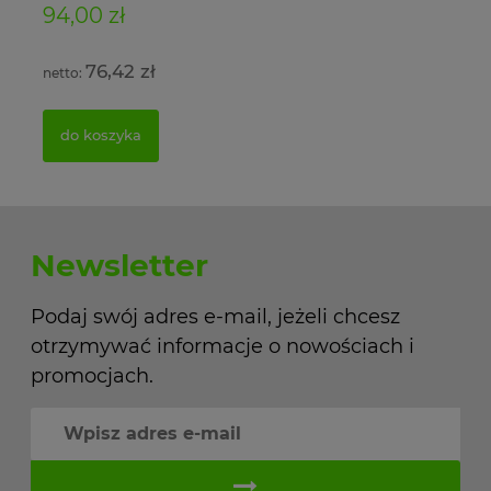
94,00 zł
11
76,42 zł
do koszyka
Newsletter
Podaj swój adres e-mail, jeżeli chcesz
otrzymywać informacje o nowościach i
promocjach.