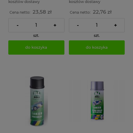
kosztów dostawy
kosztów dostawy
23,58 zł
22,76 zł
Cena netto:
Cena netto:
-
+
-
+
szt.
szt.
do koszyka
do koszyka