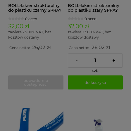
BOLL-lakier strukturalny
BOLL-lakier strukturalny
do plastiku czarny SPRAY
do plastiku szary SPRAY
0 ocen
0 ocen
32,00 zł
32,00 zł
zawiera 23.00% VAT, bez
zawiera 23.00% VAT, bez
kosztów dostawy
kosztów dostawy
26,02 zł
26,02 zł
Cena netto:
Cena netto:
-
+
szt.
powiadom o
do koszyka
dostępności