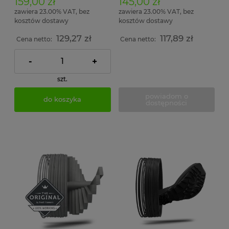
159,00 zł
145,00 zł
zawiera 23.00% VAT, bez
zawiera 23.00% VAT, bez
kosztów dostawy
kosztów dostawy
129,27 zł
117,89 zł
Cena netto:
Cena netto:
-
+
szt.
powiadom o
do koszyka
dostępności