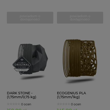
powiadom o
powiadom o
dostępności
dostępności
DARK STONE -
ECOGENIUS PLA
(1,75mm/0,75 kg)
(1,75mm/1kg)
0 ocen
0 ocen