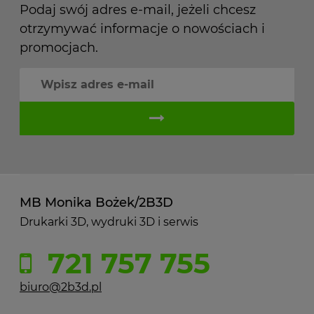
Podaj swój adres e-mail, jeżeli chcesz
otrzymywać informacje o nowościach i
promocjach.
MB Monika Bożek/2B3D
Drukarki 3D, wydruki 3D i serwis
721 757 755
biuro@2b3d.pl