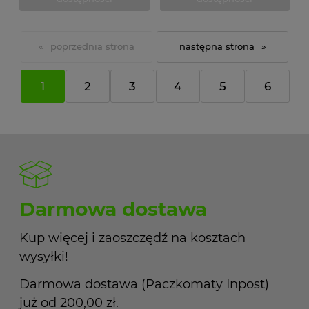
«
»
1
2
3
4
5
6
Darmowa dostawa
Kup więcej i zaoszczędź na kosztach
wysyłki!
Darmowa dostawa (Paczkomaty Inpost)
już od 200,00 zł.