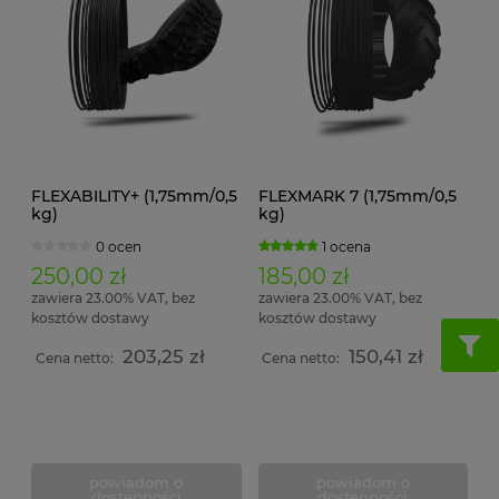
FLEXABILITY+ (1,75mm/0,5
FLEXMARK 7 (1,75mm/0,5
kg)
kg)
0 ocen
1 ocena
250,00 zł
185,00 zł
zawiera 23.00% VAT, bez
zawiera 23.00% VAT, bez
kosztów dostawy
kosztów dostawy
203,25 zł
150,41 zł
Cena netto:
Cena netto:
powiadom o
powiadom o
dostępności
dostępności