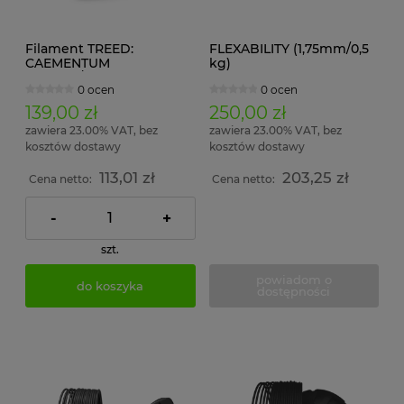
Filament TREED:
FLEXABILITY (1,75mm/0,5
CAEMENTUM
kg)
(1,75mm/750g)
0 ocen
0 ocen
139,00 zł
250,00 zł
zawiera 23.00% VAT, bez
zawiera 23.00% VAT, bez
kosztów dostawy
kosztów dostawy
113,01 zł
203,25 zł
Cena netto:
Cena netto:
-
+
szt.
powiadom o
do koszyka
dostępności