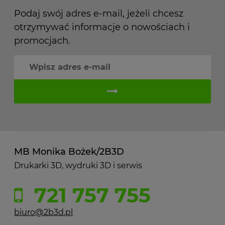
Podaj swój adres e-mail, jeżeli chcesz
otrzymywać informacje o nowościach i
promocjach.
MB Monika Bożek/2B3D
Drukarki 3D, wydruki 3D i serwis
721 757 755
biuro@2b3d.pl