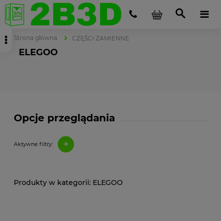
Strona główna
CZĘŚCI ZAMIENNE
ELEGOO
Opcje przeglądania
+
Aktywne filtry:
ELEGOO