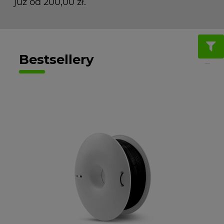
już od 200,00 zł.
Bestsellery