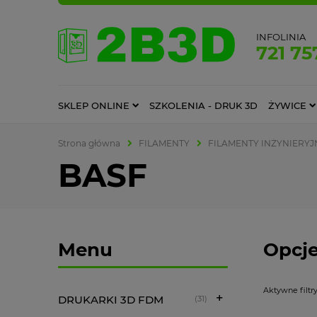
INFOLINIA
721 75
SKLEP ONLINE
SZKOLENIA - DRUK 3D
ŻYWICE
Strona główna
FILAMENTY
FILAMENTY INŻYNIERYJ
BASF
Menu
Opcje
Aktywne filtry
DRUKARKI 3D FDM
(31)