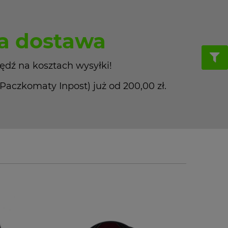
 dostawa
ędź na kosztach wysyłki!
czkomaty Inpost) już od 200,00 zł.