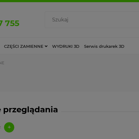
7 755
CZĘŚCI ZAMIENNE
WYDRUKI 3D
Serwis drukarek 3D
NE
 przeglądania
+
: