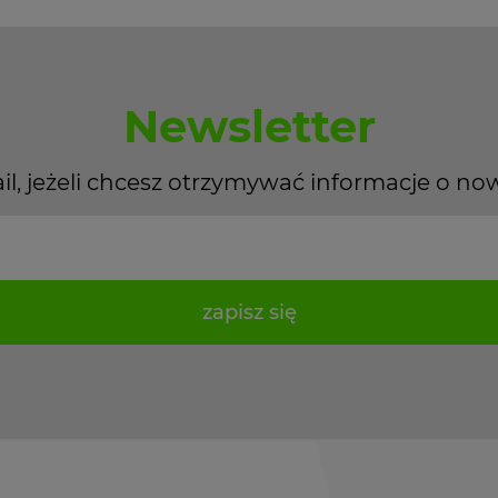
Newsletter
il, jeżeli chcesz otrzymywać informacje o no
zapisz się