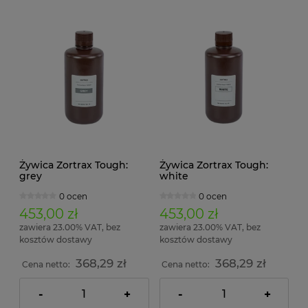
Żywica Zortrax Tough:
Żywica Zortrax Tough:
grey
white
0 ocen
0 ocen
453,00 zł
453,00 zł
zawiera 23.00% VAT, bez
zawiera 23.00% VAT, bez
kosztów dostawy
kosztów dostawy
368,29 zł
368,29 zł
Cena netto:
Cena netto:
-
+
-
+