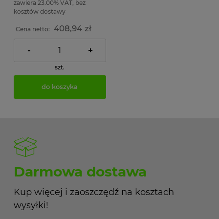
zawiera 23.00% VAT, bez
kosztów dostawy
408,94 zł
Cena netto:
-
+
szt.
do koszyka
Darmowa dostawa
Kup więcej i zaoszczędź na kosztach
wysyłki!