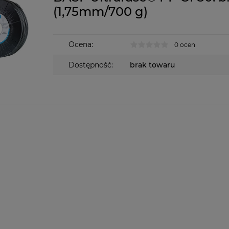
(1,75mm/700 g)
Ocena:
0 ocen
Dostępność:
brak towaru