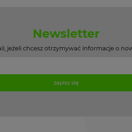
Newsletter
il, jeżeli chcesz otrzymywać informacje o no
zapisz się