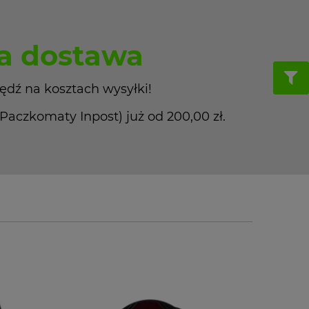
 dostawa
ędź na kosztach wysyłki!
czkomaty Inpost) już od 200,00 zł.