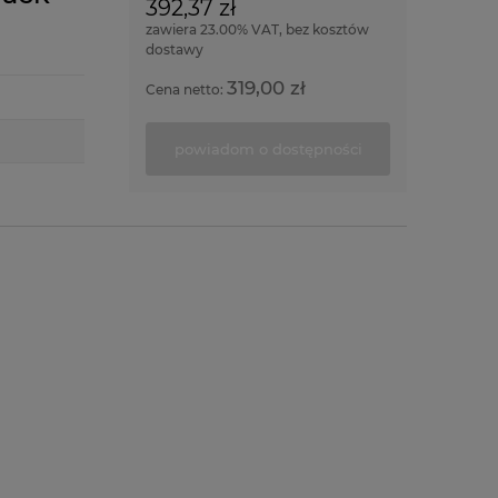
392,37 zł
zawiera 23.00% VAT, bez kosztów
dostawy
319,00 zł
Cena netto:
powiadom o dostępności