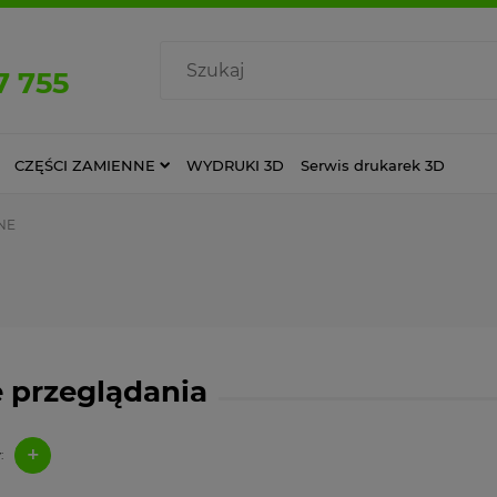
7 755
CZĘŚCI ZAMIENNE
WYDRUKI 3D
Serwis drukarek 3D
NE
 przeglądania
+
: