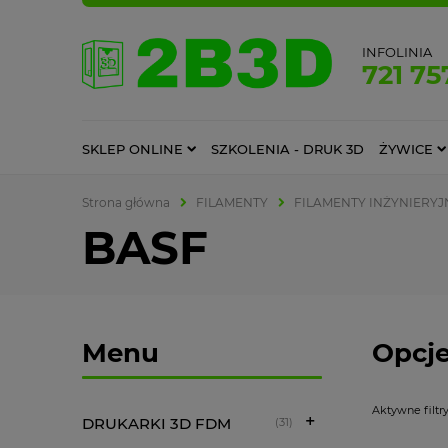
INFOLINIA
721 75
SKLEP ONLINE
SZKOLENIA - DRUK 3D
ŻYWICE
Strona główna
FILAMENTY
FILAMENTY INŻYNIERYJ
BASF
Menu
Opcje
Aktywne filtry
DRUKARKI 3D FDM
(31)