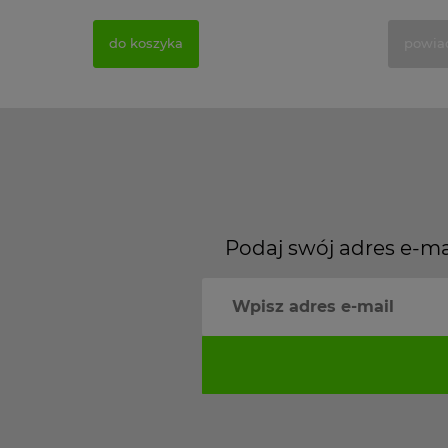
do koszyka
powia
Podaj swój adres e-ma