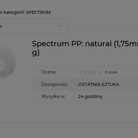
SPECTRUM
Spectrum PP: natural (1,75
g)
Ocena:
0 ocen
Dostępność:
OSTATNIA SZTUKA
Wysyłka w:
24 godziny