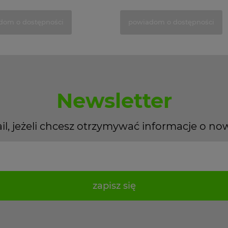
dom o dostępności
powiadom o dostępności
Newsletter
il, jeżeli chcesz otrzymywać informacje o no
zapisz się