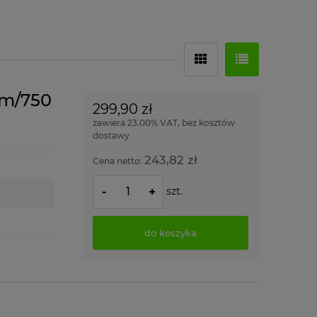
mm/750
299,90 zł
zawiera 23.00% VAT, bez kosztów
dostawy
243,82 zł
Cena netto:
szt.
-
+
do koszyka