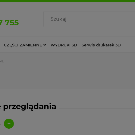
7 755
CZĘŚCI ZAMIENNE
WYDRUKI 3D
Serwis drukarek 3D
NE
 przeglądania
+
: