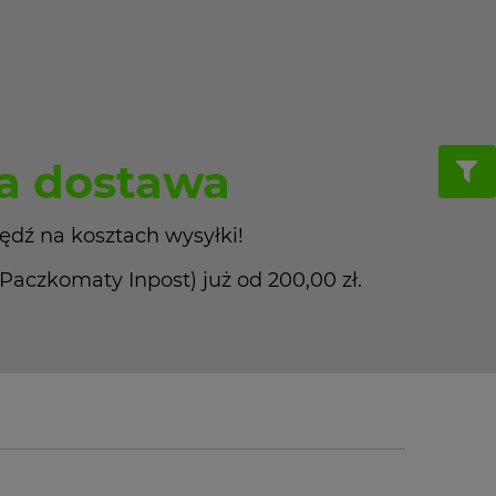
 dostawa
ędź na kosztach wysyłki!
czkomaty Inpost) już od 200,00 zł.