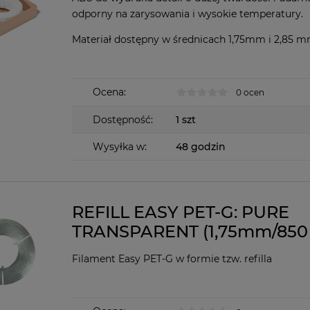
odporny na zarysowania i wysokie temperatury.
Materiał dostępny w średnicach 1,75mm i 2,85 
Ocena:
0 ocen
Dostępność:
1 szt
Wysyłka w:
48 godzin
REFILL EASY PET-G: PURE
TRANSPARENT (1,75mm/850 
Filament Easy PET-G w formie tzw. refilla