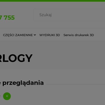
7 755
CZĘŚCI ZAMIENNE
WYDRUKI 3D
Serwis drukarek 3D
ERLOGY
 przeglądania
+
: