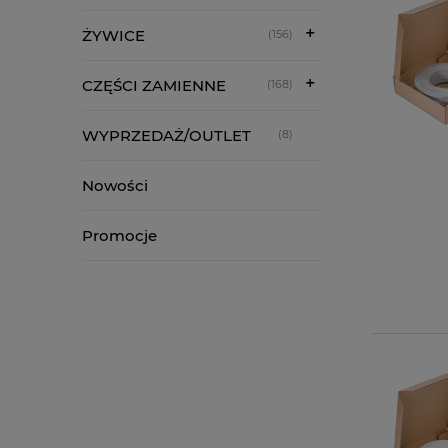
ŻYWICE
(156)
CZĘŚCI ZAMIENNE
(168)
WYPRZEDAŻ/OUTLET
(8)
Nowości
Promocje