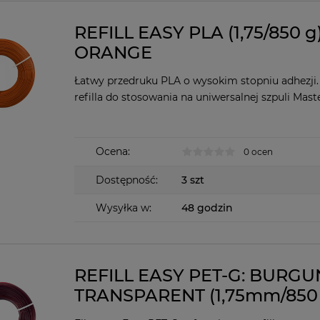
REFILL EASY PLA (1,75/850 g)
ORANGE
Łatwy przedruku PLA o wysokim stopniu adhezji.
refilla do stosowania na uniwersalnej szpuli Mast
Ocena:
0 ocen
Dostępność:
3 szt
Wysyłka w:
48 godzin
REFILL EASY PET-G: BURG
TRANSPARENT (1,75mm/850 