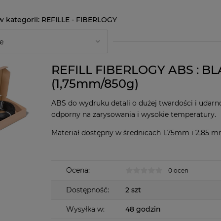
REFILLE - FIBERLOGY
REFILL FIBERLOGY ABS : B
(1,75mm/850g)
ABS do wydruku detali o dużej twardości i udarno
odporny na zarysowania i wysokie temperatury.
Materiał dostępny w średnicach 1,75mm i 2,85 
Ocena:
0 ocen
Dostępność:
2 szt
Wysyłka w:
48 godzin