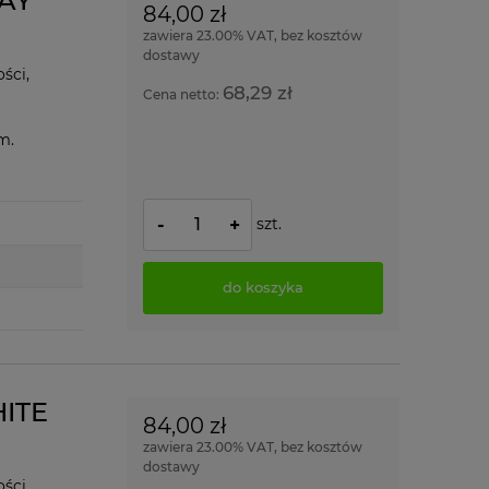
RAY
84,00 zł
zawiera 23.00% VAT, bez kosztów
dostawy
ści,
68,29 zł
Cena netto:
mm.
szt.
-
+
do koszyka
HITE
84,00 zł
zawiera 23.00% VAT, bez kosztów
dostawy
ści,