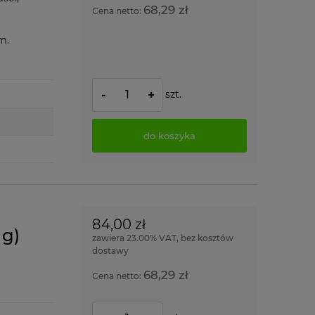
68,29 zł
Cena netto:
mm.
szt.
-
+
do koszyka
84,00 zł
g)
zawiera 23.00% VAT, bez kosztów
dostawy
68,29 zł
Cena netto: