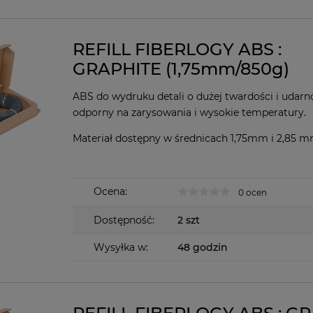
REFILL FIBERLOGY ABS :
GRAPHITE (1,75mm/850g)
ABS do wydruku detali o dużej twardości i udarno
odporny na zarysowania i wysokie temperatury.
Materiał dostępny w średnicach 1,75mm i 2,85 
Ocena:
0 ocen
Dostępność:
2 szt
Wysyłka w:
48 godzin