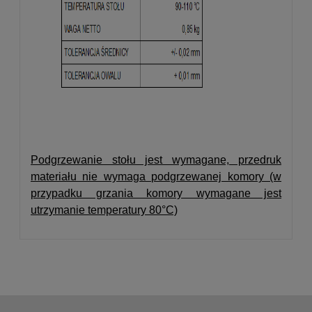
Podgrzewanie stołu jest wymagane, przedruk
materiału nie wymaga podgrzewanej komory (w
przypadku grzania komory wymagane jest
utrzymanie temperatury 80
°C)