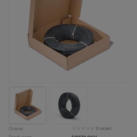
0 ocen
Ocena: