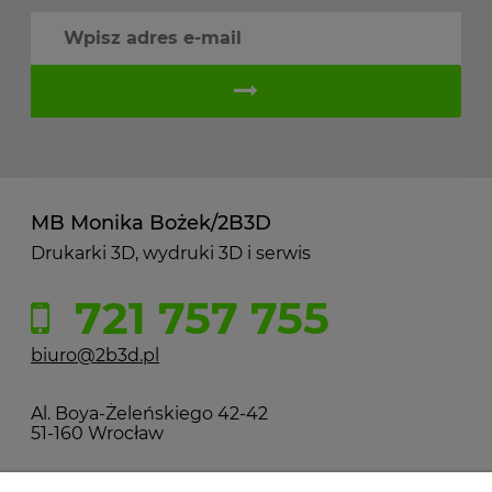
MB Monika Bożek/2B3D
Drukarki 3D, wydruki 3D i serwis
721 757 755
biuro@2b3d.pl
Al. Boya-Żeleńskiego 42-42
51-160 Wrocław