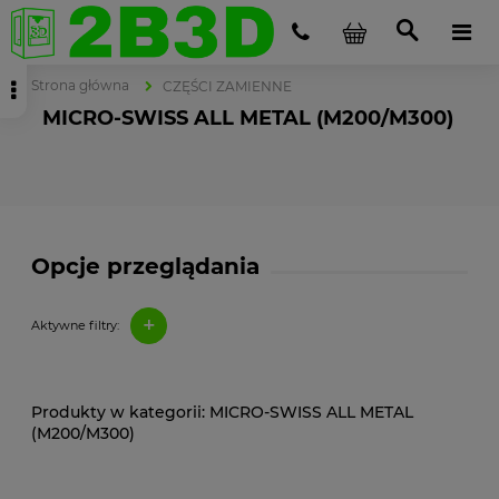
Strona główna
CZĘŚCI ZAMIENNE
MICRO-SWISS ALL METAL (M200/M300)
Opcje przeglądania
+
Aktywne filtry:
MICRO-SWISS ALL METAL
(M200/M300)