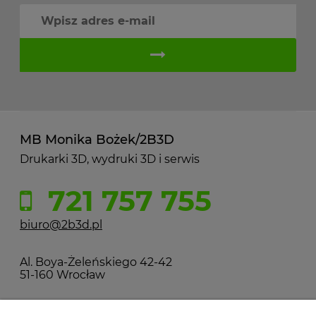
MB Monika Bożek/2B3D
Drukarki 3D, wydruki 3D i serwis
721 757 755
biuro@2b3d.pl
Al. Boya-Żeleńskiego 42-42
51-160 Wrocław