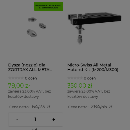
Dysza (nozzle) dla
Micro-Swiss All Metal
ZORTRAX ALL METAL
Hotend Kit (M200/M300)
MICRO-SWISS 0,4 mm
0 ocen
0 ocen
79,00 zł
350,00 zł
zawiera 23.00% VAT, bez
zawiera 23.00% VAT, bez
kosztów dostawy
kosztów dostawy
64,23 zł
284,55 zł
Cena netto:
Cena netto:
-
+
szt.