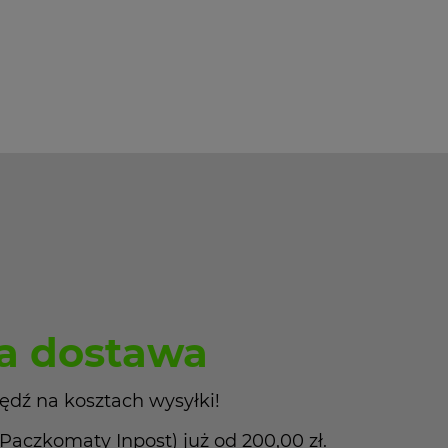
 dostawa
ędź na kosztach wysyłki!
czkomaty Inpost) już od 200,00 zł.