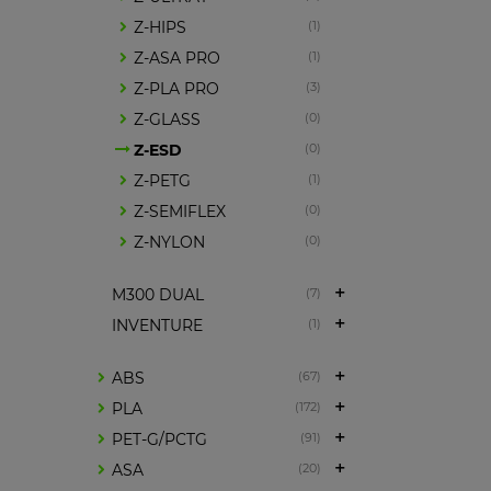
Z-HIPS
(1)
Z-ASA PRO
(1)
Z-PLA PRO
(3)
Z-GLASS
(0)
Z-ESD
(0)
Z-PETG
(1)
Z-SEMIFLEX
(0)
Z-NYLON
(0)
M300 DUAL
(7)
INVENTURE
(1)
ABS
(67)
PLA
(172)
PET-G/PCTG
(91)
ASA
(20)