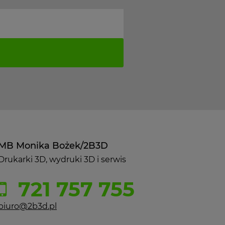
MB Monika Bożek/2B3D
Drukarki 3D, wydruki 3D i serwis
721 757 755
biuro@2b3d.pl