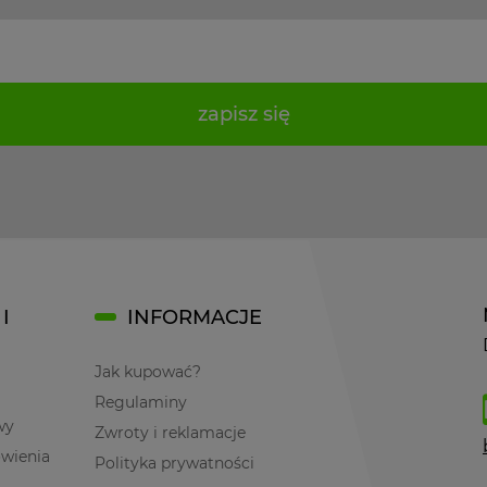
zapisz się
I
INFORMACJE
Jak kupować?
Regulaminy
wy
Zwroty i reklamacje
ówienia
Polityka prywatności