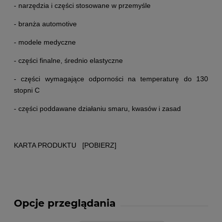
- narzędzia i części stosowane w przemyśle
- branża automotive
- modele medyczne
- części finalne, średnio elastyczne
- części wymagające odporności na temperaturę do 130
stopni C
- części poddawane działaniu smaru, kwasów i zasad
KARTA PRODUKTU [POBIERZ]
Opcje przeglądania