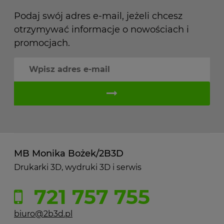
Podaj swój adres e-mail, jeżeli chcesz
otrzymywać informacje o nowościach i
promocjach.
MB Monika Bożek/2B3D
Drukarki 3D, wydruki 3D i serwis
721 757 755
biuro@2b3d.pl