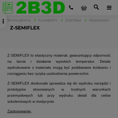
Strona główna
FILAMENTY
ZORTRAX
M200/M200+
Z-SEMIFLEX
Z-SEMIFLEX to elastyczny materiał, gwarantujący odporność
na tarcie i działanie wysokich temperatur. Detale
wydrukowane z materiału mogą być poddawane ściskaniu i
rozciąganiu bez ryzyka uszkodzenia powierzchni.
Z-SEMIFLEX doskonale sprawdza się do wydruku narzędzi i
prototypów stosowanych w trudnych warunkach
przemysłowych lub przy wydruku detali dla celów
szkoleniowych w medycynie.
Zastosowanie: