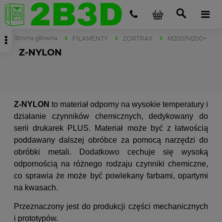
Strona główna
FILAMENTY
ZORTRAX
M200/M200+
Z-NYLON
Z-NYLON
to materiał odporny na wysokie temperatury i
działanie czynników chemicznych, dedykowany do
serii drukarek PLUS. Materiał może być z łatwością
poddawany dalszej obróbce za pomocą narzędzi do
obróbki metali. Dodatkowo cechuje się wysoką
odpornością na różnego rodzaju czynniki chemiczne,
co sprawia że może być powlekany farbami, opartymi
na kwasach.
Przeznaczony jest do produkcji części mechanicznych
i prototypów.