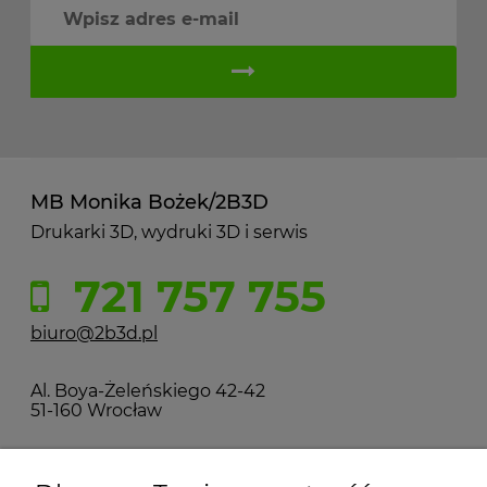
MB Monika Bożek/2B3D
Drukarki 3D, wydruki 3D i serwis
721 757 755
biuro@2b3d.pl
Al. Boya-Żeleńskiego 42-42
51-160 Wrocław