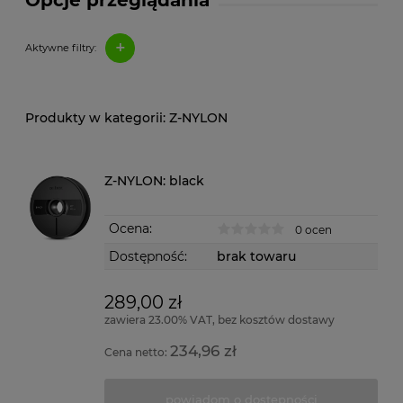
Opcje przeglądania
+
Aktywne filtry:
Z-NYLON
Z-NYLON: black
Ocena:
0 ocen
Dostępność:
brak towaru
289,00 zł
zawiera 23.00% VAT, bez kosztów dostawy
234,96 zł
Cena netto:
powiadom o dostępności