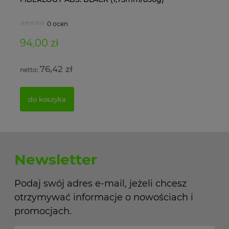
0 ocen
94,00 zł
11
76,42 zł
do koszyka
Newsletter
Podaj swój adres e-mail, jeżeli chcesz
otrzymywać informacje o nowościach i
promocjach.