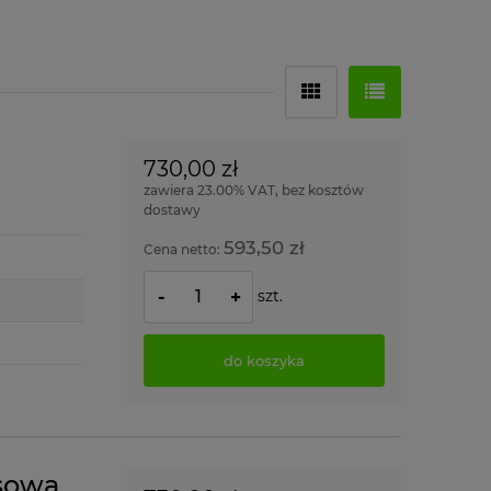
730,00 zł
zawiera 23.00% VAT, bez kosztów
dostawy
593,50 zł
Cena netto:
szt.
-
+
do koszyka
sowa