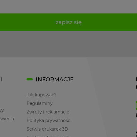
zapisz się
I
INFORMACJE
Jak kupować?
Regulaminy
wy
Zwroty i reklamacje
ówienia
Polityka prywatności
Serwis drukarek 3D