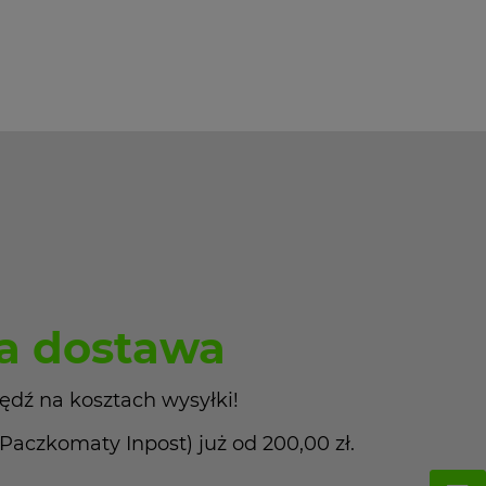
 dostawa
ędź na kosztach wysyłki!
czkomaty Inpost) już od 200,00 zł.