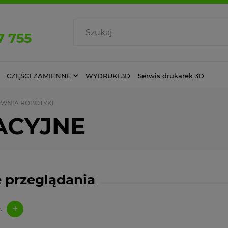
7 755
CZĘŚCI ZAMIENNE
WYDRUKI 3D
Serwis drukarek 3D
WNIA ROBOTYKI
ACYJNE
 przeglądania
+
: