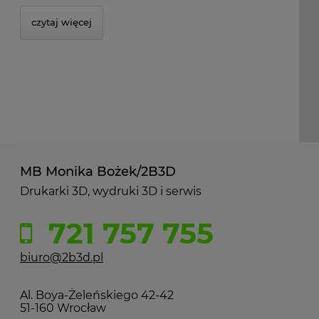
czytaj więcej
MB Monika Bożek/2B3D
Drukarki 3D, wydruki 3D i serwis
721 757 755
biuro@2b3d.pl
Al. Boya-Żeleńskiego 42-42
51-160 Wrocław