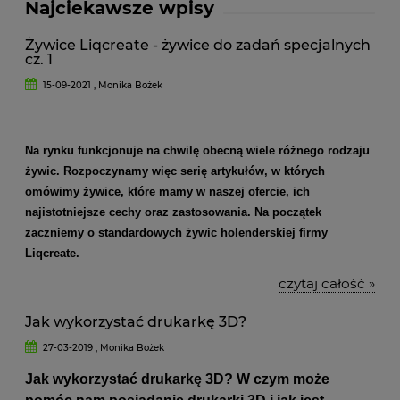
Najciekawsze wpisy
Żywice Liqcreate - żywice do zadań specjalnych
cz. 1
15-09-2021 , Monika Bożek
Na rynku funkcjonuje na chwilę obecną wiele różnego rodzaju
żywic. Rozpoczynamy więc serię artykułów, w których
omówimy żywice, które mamy w naszej ofercie, ich
najistotniejsze cechy oraz zastosowania. Na początek
zaczniemy o standardowych żywic holenderskiej firmy
Liqcreate.
czytaj całość »
Jak wykorzystać drukarkę 3D?
27-03-2019 , Monika Bożek
Jak wykorzystać drukarkę 3D? W czym może