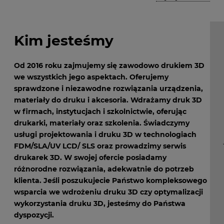
Kim jesteśmy
Od 2016 roku zajmujemy się zawodowo drukiem 3D
we wszystkich jego aspektach. Oferujemy
sprawdzone i niezawodne rozwiązania urządzenia,
materiały do druku i akcesoria. Wdrażamy druk 3D
w firmach, instytucjach i szkolnictwie, oferując
drukarki, materiały oraz szkolenia. Świadczymy
usługi projektowania i druku 3D w technologiach
FDM/SLA/UV LCD/ SLS oraz prowadzimy serwis
drukarek 3D. W swojej ofercie posiadamy
różnorodne rozwiązania, adekwatnie do potrzeb
klienta. Jeśli poszukujecie Państwo kompleksowego
wsparcia we wdrożeniu druku 3D czy optymalizacji
wykorzystania druku 3D, jesteśmy do Państwa
dyspozycji.