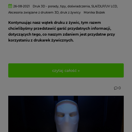
26-08-2021
Druk 3D - porady, tipy, doświadczenia
,
SLA/DLP/UV LCD
,
Akcesoria związane z drukiem 3D
,
druk z żywicy
Monika Bożek
Kontynuując nasz wątek druku z żywic, tym razem
chcielibyśmy przedstawić garść przydatnych informacji,
dotyczących tego, co naszym zdaniem jest przydatne przy
korzystaniu z drukarek żywicznych.
czytaj całość »
0