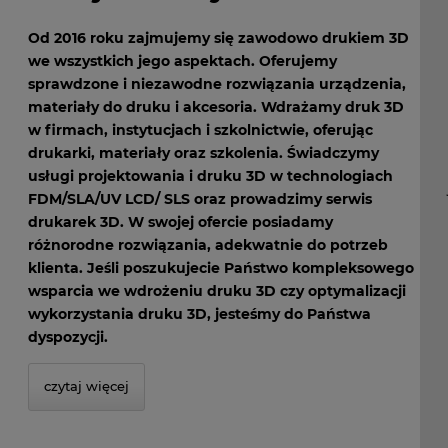
Od 2016 roku zajmujemy się zawodowo drukiem 3D
we wszystkich jego aspektach. Oferujemy
sprawdzone i niezawodne rozwiązania urządzenia,
materiały do druku i akcesoria. Wdrażamy druk 3D
w firmach, instytucjach i szkolnictwie, oferując
drukarki, materiały oraz szkolenia. Świadczymy
usługi projektowania i druku 3D w technologiach
FDM/SLA/UV LCD/ SLS oraz prowadzimy serwis
drukarek 3D. W swojej ofercie posiadamy
różnorodne rozwiązania, adekwatnie do potrzeb
klienta. Jeśli poszukujecie Państwo kompleksowego
wsparcia we wdrożeniu druku 3D czy optymalizacji
wykorzystania druku 3D, jesteśmy do Państwa
dyspozycji.
czytaj więcej