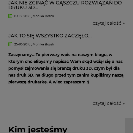
JAK NIE ZGINĄĆ W GĄSZCZU ROZWIĄZAŃ DO
DRUKU 3D...
03-12-2018 , Monika Bożek
czytaj całość »
JAK TO SIĘ WSZYSTKO ZACZĘŁO...
25-10-2018 , Monika Bożek
Zaczynamy... To pierwszy wpis na naszym blogu, w
którym chcielibyśmy napisać Wam skąd wziął się u nas
pomysł zajmowania się branżą druku 3D, czym był dla
nas druk 3D, na długo przed tym zanim kupiliśmy naszą
pierwszą drukarkę. A więc zapraszam :)
czytaj całość »
Kim jesteśmy