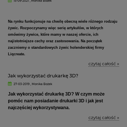
15-09-2021 , Monika Bożek
Na rynku funkcjonuje na chwilę obecną wiele różnego rodzaju
żywic. Rozpoczynamy więc serię artykułów, w których
omówimy żywice, które mamy w naszej ofercie, ich
najistotniejsze cechy oraz zastosowania. Na początek
zaczniemy o standardowych żywic holenderskiej firmy
Liqcreate.
czytaj całość »
Jak wykorzystać drukarkę 3D?
27-03-2019 , Monika Bożek
Jak wykorzystać drukarkę 3D? W czym może
pomóc nam posiadanie drukarki 3D i jak jest
najczęściej wykorzystywana.
czytaj całość »