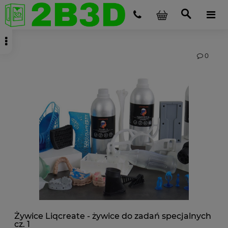
0
Żywice Liqcreate - żywice do zadań specjalnych
cz. 1