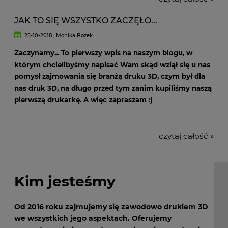
JAK TO SIĘ WSZYSTKO ZACZĘŁO...
25-10-2018 , Monika Bożek
Zaczynamy... To pierwszy wpis na naszym blogu, w
którym chcielibyśmy napisać Wam skąd wziął się u nas
pomysł zajmowania się branżą druku 3D, czym był dla
nas druk 3D, na długo przed tym zanim kupiliśmy naszą
pierwszą drukarkę. A więc zapraszam :)
czytaj całość »
Kim jesteśmy
Od 2016 roku zajmujemy się zawodowo drukiem 3D
we wszystkich jego aspektach. Oferujemy