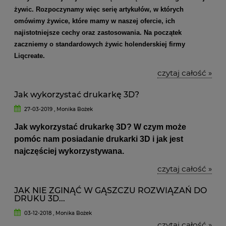
żywic. Rozpoczynamy więc serię artykułów, w których
omówimy żywice, które mamy w naszej ofercie, ich
najistotniejsze cechy oraz zastosowania. Na początek
zaczniemy o standardowych żywic holenderskiej firmy
Liqcreate.
czytaj całość »
Jak wykorzystać drukarkę 3D?
27-03-2019 , Monika Bożek
Jak wykorzystać drukarkę 3D? W czym może
pomóc nam posiadanie drukarki 3D i jak jest
najczęściej wykorzystywana.
czytaj całość »
JAK NIE ZGINĄĆ W GĄSZCZU ROZWIĄZAŃ DO
DRUKU 3D...
03-12-2018 , Monika Bożek
czytaj całość »