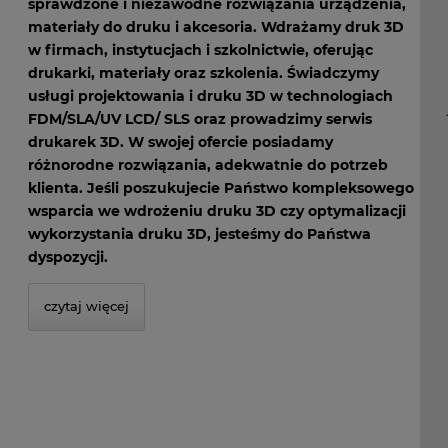
sprawdzone i niezawodne rozwiązania urządzenia,
materiały do druku i akcesoria. Wdrażamy druk 3D
w firmach, instytucjach i szkolnictwie, oferując
drukarki, materiały oraz szkolenia. Świadczymy
usługi projektowania i druku 3D w technologiach
FDM/SLA/UV LCD/ SLS oraz prowadzimy serwis
drukarek 3D. W swojej ofercie posiadamy
różnorodne rozwiązania, adekwatnie do potrzeb
klienta. Jeśli poszukujecie Państwo kompleksowego
wsparcia we wdrożeniu druku 3D czy optymalizacji
wykorzystania druku 3D, jesteśmy do Państwa
dyspozycji.
czytaj więcej