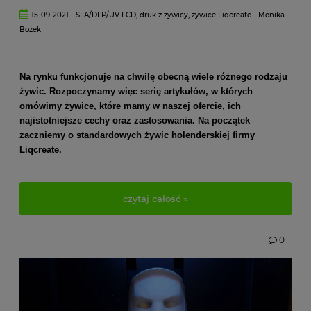
15-09-2021
SLA/DLP/UV LCD
,
druk z żywicy
,
żywice Liqcreate
Monika
Bożek
Na rynku funkcjonuje na chwilę obecną wiele różnego rodzaju
żywic. Rozpoczynamy więc serię artykułów, w których
omówimy żywice, które mamy w naszej ofercie, ich
najistotniejsze cechy oraz zastosowania. Na początek
zaczniemy o standardowych żywic holenderskiej firmy
Liqcreate.
czytaj całość »
0