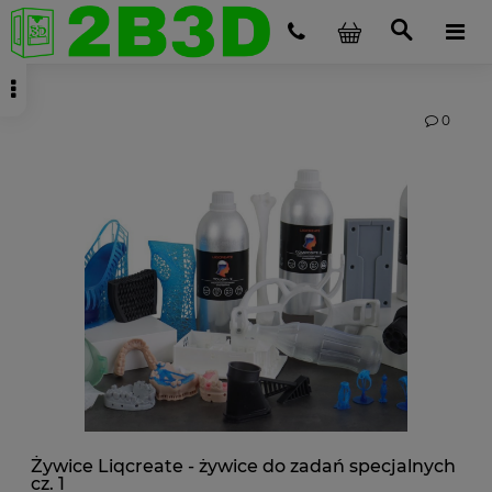
0
Żywice Liqcreate - żywice do zadań specjalnych
cz. 1