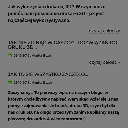
Jak wykorzystać drukarkę 3D? W czym może
pomóc nam posiadanie drukarki 3D i jak jest
najczęściej wykorzystywana.
czytaj całość »
JAK NIE ZGINĄĆ W GĄSZCZU ROZWIĄZAŃ DO
DRUKU 3D...
03-12-2018 , Monika Bożek
czytaj całość »
JAK TO SIĘ WSZYSTKO ZACZĘŁO...
25-10-2018 , Monika Bożek
Zaczynamy... To pierwszy wpis na naszym blogu, w
którym chcielibyśmy napisać Wam skąd wziął się u nas
pomysł zajmowania się branżą druku 3D, czym był dla
nas druk 3D, na długo przed tym zanim kupiliśmy naszą
pierwszą drukarkę. A więc zapraszam :)