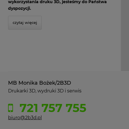
wykorzystania druku 3D, jesteśmy do Państwa
dyspozycji.
czytaj więcej
MB Monika Bożek/2B3D
Drukarki 3D, wydruki 3D i serwis
721 757 755
biuro@2b3d.pl