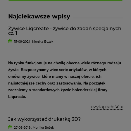
Najciekawsze wpisy
Żywice Liqcreate - żywice do zadań specjalnych
cz. 1
15-09-2021 , Monika Bożek
Na rynku funkcjonuje na chwilę obecną wiele różnego rodzaju
żywic. Rozpoczynamy więc serię artykułów, w których
omówimy żywice, które mamy w naszej ofercie, ich
najistotniejsze cechy oraz zastosowania. Na początek
zaczniemy o standardowych żywic holenderskiej firmy
Liqcreate.
czytaj całość »
Jak wykorzystać drukarkę 3D?
27-03-2019 , Monika Bożek