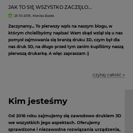
JAK TO SIĘ WSZYSTKO ZACZĘŁO...
25-10-2018 , Monika Bożek
Zaczynamy... To pierwszy wpis na naszym blogu, w
którym chcielibyśmy napisać Wam skąd wziął się u nas
pomysł zajmowania się branżą druku 3D, czym był dla
nas druk 3D, na długo przed tym zanim kupiliśmy naszą
pierwszą drukarkę. A więc zapraszam :)
czytaj całość »
Kim jesteśmy
Od 2016 roku zajmujemy się zawodowo drukiem 3D
we wszystkich jego aspektach. Oferujemy
sprawdzone i niezawodne rozwiązania urządzenia,