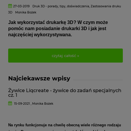
27-03-2019
Druk 3D - porady, tipy, doświadczenia
,
Zastosowania druku
3D
Monika Bożek
Jak wykorzystać drukarkę 3D? W czym może
pomóc nam posiadanie drukarki 3D i jak jest
najczęściej wykorzystywana.
czytaj całość »
Najciekawsze wpisy
Żywice Liqcreate - żywice do zadań specjalnych
cz. 1
15-09-2021 , Monika Bożek
Na rynku funkcjonuje na chwilę obecną wiele różnego rodzaju