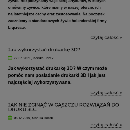
żywic. Rozpoczynamy więc serię artykułów, w których
omówimy żywice, które mamy w naszej ofercie, ich
najistotniejsze cechy oraz zastosowania. Na początek
zaczniemy o standardowych żywic holenderskiej firmy
Liqcreate.
czytaj całość »
Jak wykorzystać drukarkę 3D?
27-03-2019 , Monika Bożek
Jak wykorzystać drukarkę 3D? W czym może
pomóc nam posiadanie drukarki 3D i jak jest
najczęściej wykorzystywana.
czytaj całość »
JAK NIE ZGINĄĆ W GĄSZCZU ROZWIĄZAŃ DO
DRUKU 3D...
03-12-2018 , Monika Bożek
czytaj całość »