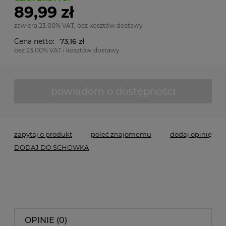
89,99 zł
zawiera 23.00% VAT, bez kosztów dostawy
Cena netto:
73,16 zł
bez 23.00% VAT i kosztów dostawy
powiadom o dostępności
zapytaj o produkt
poleć znajomemu
dodaj opinię
DODAJ DO SCHOWKA
OPINIE (0)