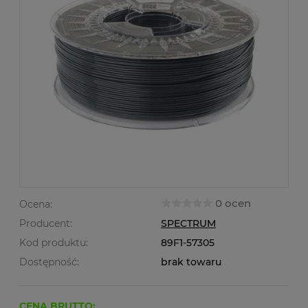
0 ocen
Ocena:
Producent:
SPECTRUM
Kod produktu:
89F1-57305
Dostępność:
brak towaru
CENA BRUTTO: