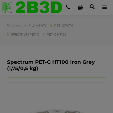
FILAMENTY
PET-G/PCTG
SPECTRUM PET-G
PET-G HT100
Spectrum PET-G HT100 Iron Grey
(1,75/0,5 kg)