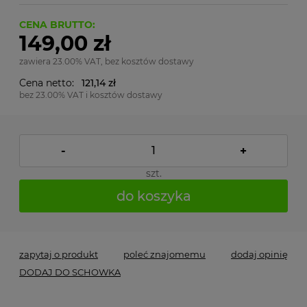
CENA BRUTTO:
149,00 zł
zawiera 23.00% VAT, bez kosztów dostawy
Cena netto:
121,14 zł
bez 23.00% VAT i kosztów dostawy
-
+
szt.
do koszyka
zapytaj o produkt
poleć znajomemu
dodaj opinię
DODAJ DO SCHOWKA