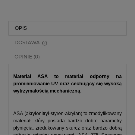
OPIS
DOSTAWA
Cena nie zawiera ewentualnych kosztów płatności
OPINIE (0)
Materiał ASA to materiał odporny na
promieniowanie UV oraz cechujący się wysoką
wytrzymałością mechaniczną.
ASA (akrylonitryl-styren-akrylan) to zmodyfikowany
materiał, który posiada bardzo dobre parametry
płynięcia, zredukowany skurcz oraz bardzo dobrą