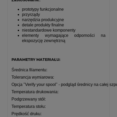
prototypy funkcjonalne
przyrządy
narzędzia produkcyjne
detale produkty finalne
niestandardowe komponenty
elementy wymagające odporności na
ekspozycję zewnętrzną
PARAMETRY MATERIAŁU:
Średnica filamentu
:
Tolerancja wymiarowa
:
Opcja "Verify your spool" - podgląd średnicy na całej szp
Temperatura drukowania
:
Podgrzewany stół
:
Temperatura stołu
:
Prędkość druku
: