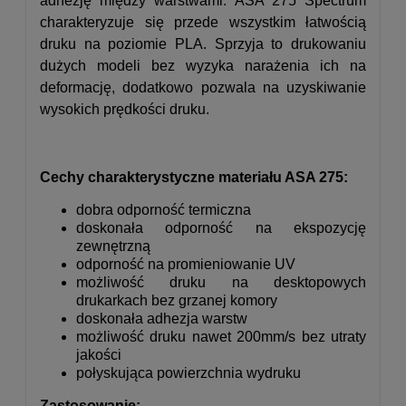
adhezję między warstwami. ASA 275 Spectrum
charakteryzuje się przede wszystkim łatwością
druku na poziomie PLA. Sprzyja to drukowaniu
dużych modeli bez wyzyka narażenia ich na
deformację, dodatkowo pozwala na uzyskiwanie
wysokich prędkości druku.
Cechy charakterystyczne materiału ASA 275:
dobra odporność termiczna
doskonała odporność na ekspozycję
zewnętrzną
odporność na promieniowanie UV
możliwość druku na desktopowych
drukarkach bez grzanej komory
doskonała adhezja warstw
możliwość druku nawet 200mm/s bez utraty
jakości
połyskująca powierzchnia wydruku
Zastosowanie: