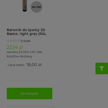
Barwnik do żywicy 3D
Basics : light grey (RAL
7035)
0 ocen
22,14 zł
zawiera 23.00% VAT, bez
kosztów dostawy
18,00 zł
Cena netto:
do koszyka