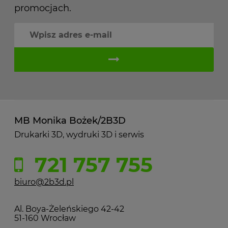
promocjach.
MB Monika Bożek/2B3D
Drukarki 3D, wydruki 3D i serwis
721 757 755
biuro@2b3d.pl
Al. Boya-Żeleńskiego 42-42
51-160 Wrocław