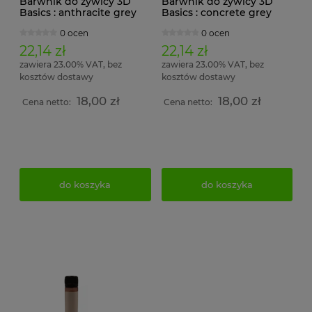
Barwnik do żywicy 3D
Barwnik do żywicy 3D
Basics : anthracite grey
Basics : concrete grey
(RAL 7016)
(RAL 7023)
0 ocen
0 ocen
22,14 zł
22,14 zł
zawiera 23.00% VAT, bez
zawiera 23.00% VAT, bez
kosztów dostawy
kosztów dostawy
18,00 zł
18,00 zł
Cena netto:
Cena netto:
do koszyka
do koszyka