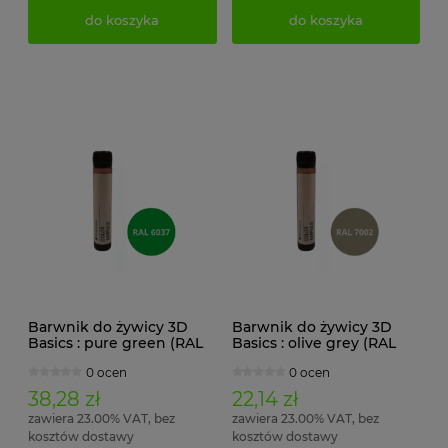
do koszyka
do koszyka
Barwnik do żywicy 3D
Barwnik do żywicy 3D
Basics : pure green (RAL
Basics : olive grey (RAL
6037)
7002)
0 ocen
0 ocen
38,28 zł
22,14 zł
zawiera 23.00% VAT, bez
zawiera 23.00% VAT, bez
kosztów dostawy
kosztów dostawy