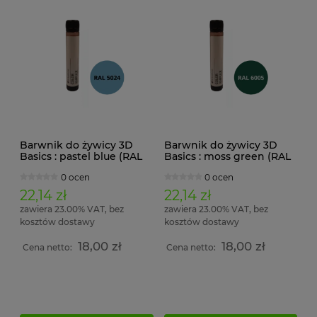
Barwnik do żywicy 3D
Barwnik do żywicy 3D
Basics : pastel blue (RAL
Basics : moss green (RAL
5024)
6005)
0 ocen
0 ocen
22,14 zł
22,14 zł
zawiera 23.00% VAT, bez
zawiera 23.00% VAT, bez
kosztów dostawy
kosztów dostawy
18,00 zł
18,00 zł
Cena netto:
Cena netto: