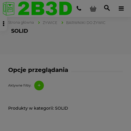
Strona główna
ŻYWICE
BARWNIKI DO ŻYWIC
SOLID
Opcje przeglądania
+
Aktywne filtry:
SOLID