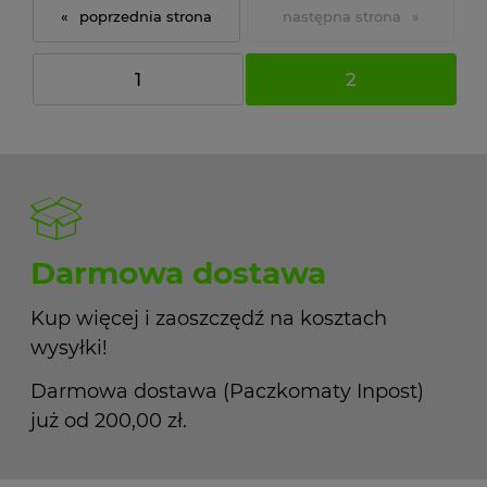
«
»
1
2
Darmowa dostawa
Kup więcej i zaoszczędź na kosztach
wysyłki!
Darmowa dostawa (Paczkomaty Inpost)
już od 200,00 zł.