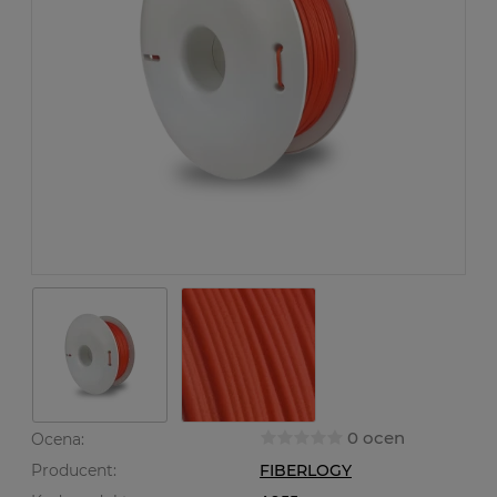
0 ocen
Ocena:
Producent:
FIBERLOGY