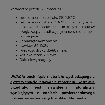
Parametry przedruku materiału:
temperatura przedruku 210-230°C
temperatura stołu 50-70°C (w przypadku
stosowania podkładek lub innych środków
zwiększających adhezję grzanie stołu nie jest
wymagane
Zamknięta komora: nie
Nawiew: 80-100%
Prędkość druku: 35-60 mm/s
Retrakcja: tak, 2-3 mm
Raft: niewymagany
UWAGA: puchnięcie materiału wychodzącego z
dyszy w trakcie ładowania materiału i w trakcie
przedruku jest zjawiskiem naturalnym,
wynikającym z napięcia powierzchniowego
polimerów wchodzących w skład filamentu.