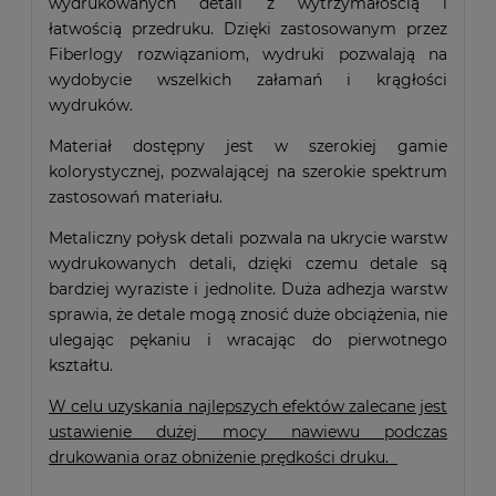
wydrukowanych detali z wytrzymałością i
łatwością przedruku. Dzięki zastosowanym przez
Fiberlogy rozwiązaniom, wydruki pozwalają na
wydobycie wszelkich załamań i krągłości
wydruków.
Materiał dostępny jest w szerokiej gamie
kolorystycznej, pozwalającej na szerokie spektrum
zastosowań materiału.
Metaliczny połysk detali pozwala na ukrycie warstw
wydrukowanych detali, dzięki czemu detale są
bardziej wyraziste i jednolite. Duża adhezja warstw
sprawia, że detale mogą znosić duże obciążenia, nie
ulegając pękaniu i wracając do pierwotnego
kształtu.
W celu uzyskania najlepszych efektów zalecane jest
ustawienie dużej mocy nawiewu podczas
drukowania oraz obniżenie prędkości druku.