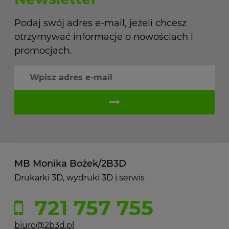
Podaj swój adres e-mail, jeżeli chcesz
otrzymywać informacje o nowościach i
promocjach.
MB Monika Bożek/2B3D
Drukarki 3D, wydruki 3D i serwis
721 757 755
biuro@2b3d.pl