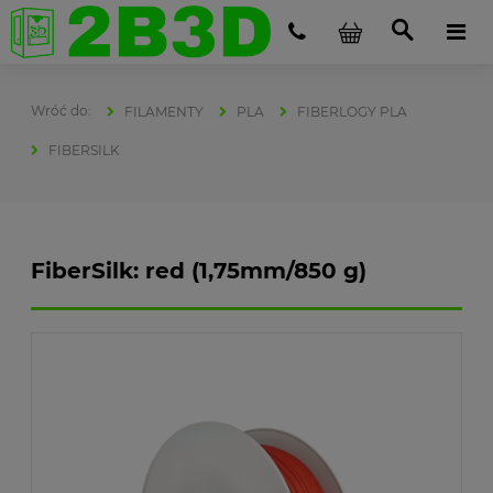
FILAMENTY
PLA
FIBERLOGY PLA
FIBERSILK
FiberSilk: red (1,75mm/850 g)