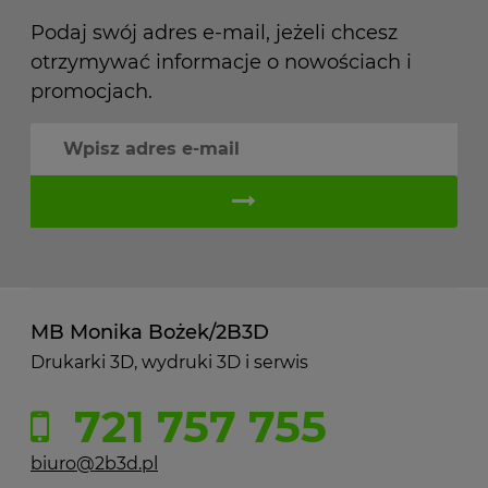
Podaj swój adres e-mail, jeżeli chcesz
otrzymywać informacje o nowościach i
promocjach.
MB Monika Bożek/2B3D
Drukarki 3D, wydruki 3D i serwis
721 757 755
biuro@2b3d.pl