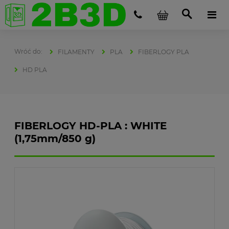
FILAMENTY
PLA
FIBERLOGY PLA
HD PLA
FIBERLOGY HD-PLA : WHITE
(1,75mm/850 g)