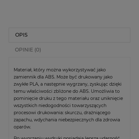
OPIS
OPINIE (0)
Materiał, który można wykorzystywać jako
zamiennik dla ABS. Może być drukowany jako
zwykłe PLA, a następnie wygrzany, zyskując dzięki
temu właściwości zbliżone do ABS. Umożliwia to
pominięcie druku z tego materiału oraz uniknięcie
wszystkich niedogodności towarzyszących
procesowi drukowania: skurczu, drażniącego
zapachu, wdychania niebezpiecznych dla zdrowia
oparów.
Po wygrzaniu wydruki posiadają lepszą udarność