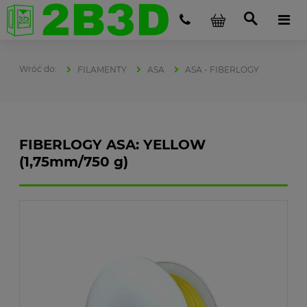
FILAMENTY
ASA
ASA - FIBERLOGY
FIBERLOGY ASA: YELLOW
(1,75mm/750 g)