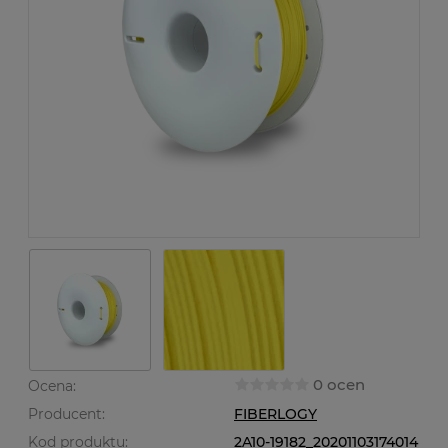
0 ocen
Ocena:
Producent:
FIBERLOGY
Kod produktu:
2A10-19182_20201103174014